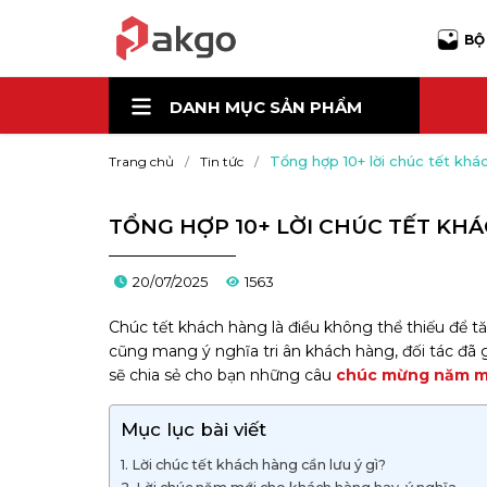
BỘ
DANH MỤC
SẢN PHẨM
Tổng hợp 10+ lời chúc tết kh
Trang chủ
Tin tức
TỔNG HỢP 10+ LỜI CHÚC TẾT KH
20/07/2025
1563
Chúc tết khách hàng là điều không thể thiếu để tă
cũng mang ý nghĩa tri ân khách hàng, đối tác đã g
sẽ chia sẻ cho bạn những câu
chúc mừng năm m
Mục lục bài viết
Lời chúc tết khách hàng cần lưu ý gì?