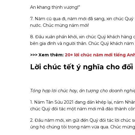
An khang thịnh vượng!”
7. Năm cũ qua đi, năm mới đã sang, xin chúc Qu
nước. Chúc mừng năm mới!
8. Đầu xuân phấn khởi, xin chúc Quý khách hàng c
bên gia đình và người thân. Chúc Quý khách năm
>>> Xem thêm:
20+ lời chúc năm mới tiếng An
Lời chúc tết ý nghĩa cho đố
Tổng hợp lời chúc hay, ấn tượng cho doanh nghiệ
1. Năm Tân Sửu 2021 đang dần khép lại, năm Nhâm 
chúc Quý đối tác một năm mới mã đáo thành côn
2. Đầu năm mới, xin gửi đến Quý đối tác lời chúc
ủng hộ chúng tôi trong năm vừa qua. Chúc mừn