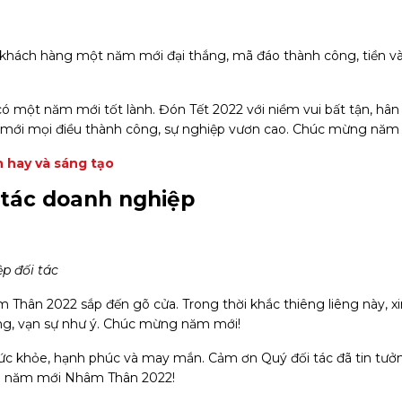
ý khách hàng một năm mới đại thắng, mã đáo thành công, tiền v
ó một năm mới tốt lành. Đón Tết 2022 với niềm vui bất tận, hân
 mới mọi điều thành công, sự nghiệp vươn cao. Chúc mừng năm
h hay và sáng tạo
i tác doanh nghiệp
p đối tác
Thân 2022 sắp đến gõ cửa. Trong thời khắc thiêng liêng này, xi
g, vạn sự như ý. Chúc mừng năm mới!
 sức khỏe, hạnh phúc và may mắn. Cảm ơn Quý đối tác đã tin tưở
g năm mới Nhâm Thân 2022!