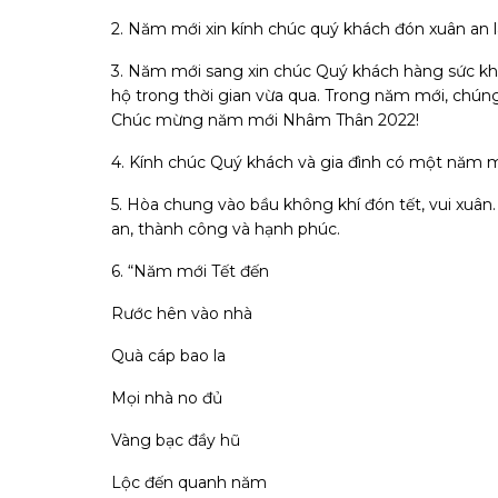
2. Năm mới xin kính chúc quý khách đón xuân an là
3. Năm mới sang xin chúc Quý khách hàng sức kh
hộ trong thời gian vừa qua. Trong năm mới, chún
Chúc mừng năm mới Nhâm Thân 2022!
4. Kính chúc Quý khách và gia đình có một năm m
5. Hòa chung vào bầu không khí đón tết, vui xuân
an, thành công và hạnh phúc.
6. “Năm mới Tết đến
Rước hên vào nhà
Quà cáp bao la
Mọi nhà no đủ
Vàng bạc đầy hũ
Lộc đến quanh năm