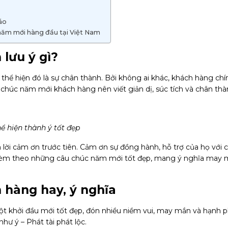
áo
 năm mới hàng đầu tại Việt Nam
 lưu ý gì?
thể hiện đó là sự chân thành. Bởi không ai khác, khách hàng chín
ời chúc năm mới khách hàng nên viết giản dị, súc tích và chân th
 hiện thành ý tốt đẹp
h lời cảm ơn trước tiên. Cảm ơn sự đồng hành, hỗ trợ của họ với 
 kèm theo những câu chúc năm mới tốt đẹp, mang ý nghĩa may 
 hàng hay, ý nghĩa
t khởi đầu mới tốt đẹp, đón nhiều niềm vui, may mắn và hạnh 
hư ý – Phát tài phát lộc.