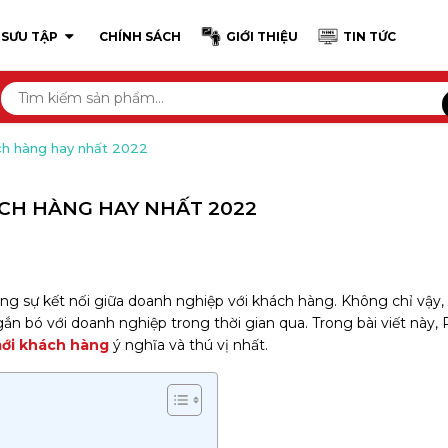
 SƯU TẬP
CHÍNH SÁCH
GIỚI THIỆU
TIN TỨC
ách hàng hay nhất 2022
ÁCH HÀNG HAY NHẤT 2022
ng sự kết nối giữa doanh nghiệp với khách hàng. Không chỉ vậy, 
ắn bó với doanh nghiệp trong thời gian qua. Trong bài viết này,
ới khách hàng
ý nghĩa và thú vị nhất.