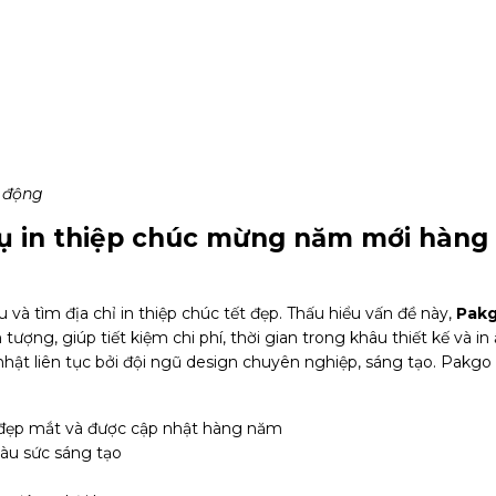
h động
vụ in thiệp chúc mừng năm mới hàng
và tìm địa chỉ in thiệp chúc tết đẹp. Thấu hiểu vấn đề này,
Pak
ng, giúp tiết kiệm chi phí, thời gian trong khâu thiết kế và in 
ật liên tục bởi đội ngũ design chuyên nghiệp, sáng tạo. Pakg
đẹp mắt và được cập nhật hàng năm
iàu sức sáng tạo