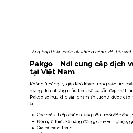
Tổng hợp thiệp chúc tết khách hàng, đối tác sin
Pakgo – Nơi cung cấp dịch 
tại Việt Nam
Không ít công ty gặp khó khăn trong việc tìm mẫu 
mang đến những mẫu thiết kế có sẵn đẹp mắt, ấn tượ
Pakgo sở hữu kho sản phẩm ấn tượng, được cập nh
kết:
Các mẫu thiệp chúc mừng năm mới độc đáo, 
Đội ngũ thiết kế năng động, chuyên nghiệp, g
Giá cả cạnh tranh