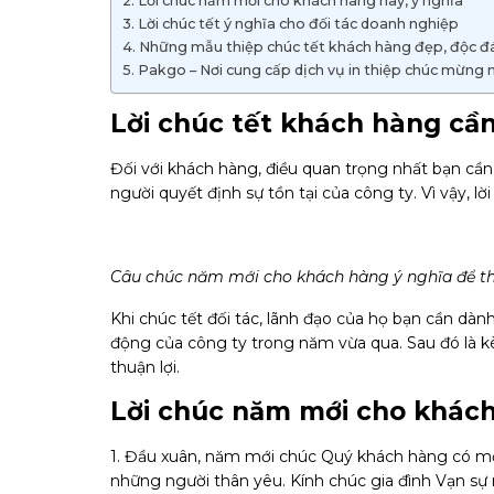
Lời chúc năm mới cho khách hàng hay, ý nghĩa
Lời chúc tết ý nghĩa cho đối tác doanh nghiệp
Những mẫu thiệp chúc tết khách hàng đẹp, độc đ
Pakgo – Nơi cung cấp dịch vụ in thiệp chúc mừng
Lời chúc tết khách hàng cần
Đối với khách hàng, điều quan trọng nhất bạn cần 
người quyết định sự tồn tại của công ty. Vì vậy, l
Câu chúc năm mới cho khách hàng ý nghĩa để thể
Khi chúc tết đối tác, lãnh đạo của họ bạn cần dàn
động của công ty trong năm vừa qua. Sau đó là
thuận lợi.
Lời chúc năm mới cho khách
1. Đầu xuân, năm mới chúc Quý khách hàng có mộ
những người thân yêu. Kính chúc gia đình Vạn sự n