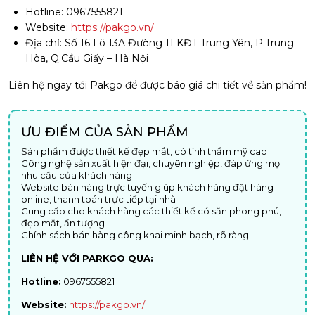
Hotline: 0967555821
Website:
https://pakgo.vn/
Địa chỉ: Số 16 Lô 13A Đường 11 KĐT Trung Yên, P.Trung
Hòa, Q.Cầu Giấy – Hà Nội
Liên hệ ngay tới Pakgo để được báo giá chi tiết về sản phẩm!
ƯU ĐIỂM CỦA SẢN PHẨM
Sản phẩm được thiết kế đẹp mắt, có tính thẩm mỹ cao
Công nghệ sản xuất hiện đại, chuyên nghiệp, đáp ứng mọi
nhu cầu của khách hàng
Website bán hàng trực tuyến giúp khách hàng đặt hàng
online, thanh toán trực tiếp tại nhà
Cung cấp cho khách hàng các thiết kế có sẵn phong phú,
đẹp mắt, ấn tượng
Chính sách bán hàng công khai minh bạch, rõ ràng
LIÊN HỆ VỚI PARKGO QUA:
Hotline:
0967555821
Website:
https://pakgo.vn/