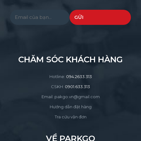
Please leave this field empty.
CHĂM SÓC KHÁCH HÀNG
Hotline:
094.2633.313
CSKH:
0901.633.313
Email: pakgo.vn@gmail.com
Hướng dẫn đặt hàng
Tra cứu vận đơn
VỀ PARKGO