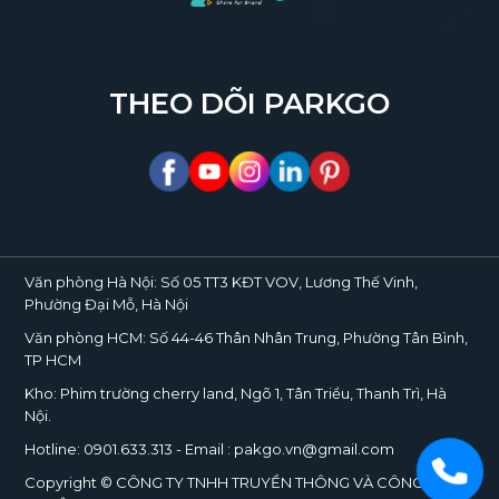
THEO DÕI PARKGO
Văn phòng Hà Nội:
Số 05 TT3 KĐT VOV, Lương Thế Vinh,
Phường Đại Mỗ, Hà Nội
Văn phòng HCM:
Số 44-46 Thân Nhân Trung, Phường Tân Bình,
TP HCM
Kho:
Phim trường cherry land, Ngõ 1, Tân Triều, Thanh Trì, Hà
Nội.
Hotline:
0901.633.313
- Email : pakgo.vn@gmail.com
Copyright © CÔNG TY TNHH TRUYỀN THÔNG VÀ CÔNG