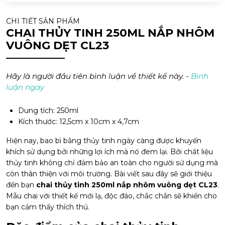
CHI TIẾT SẢN PHẨM
CHAI THỦY TINH 250ML NẮP NHÔM
VUÔNG DẸT CL23
Hãy là người đầu tiên bình luận về thiết kế này. -
Bình
luận ngay
Dung tích: 250ml
Kích thước: 12,5cm x 10cm x 4,7cm
Hiện nay, bao bì bằng thủy tinh ngày càng được khuyến
khích sử dụng bởi những lợi ích mà nó đem lại. Bởi chất liệu
thủy tinh không chỉ đảm bảo an toàn cho người sử dụng mà
còn thân thiện với môi trường. Bài viết sau đây sẽ giới thiệu
đến bạn
chai thủy tinh 250ml nắp nhôm vuông dẹt CL23
.
Mẫu chai với thiết kế mới lạ, độc đáo, chắc chắn sẽ khiến cho
bạn cảm thấy thích thú.