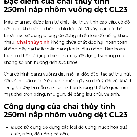
Đặc điểm của chai thủy tinh
250ml nắp nhôm vuông dẹt CL23
Mẫu chai này được làm từ chất liệu thủy tinh cao cấp, có độ
bền cao, khả năng chống chịu lực tốt. Vì vậy, bạn có thể
thoải mái sử dụng chúng để đựng nhiều loại đồ uống khác
nhau.
Chai thủy tinh
không chứa chất độc hại, hoàn toàn
không gây hại hoặc biến dạng khi bị đun nóng. Bạn hoàn
toàn có thể sử dụng chiếc chai này để đựng trà nóng mà
không sợ ảnh hưởng đến sức khỏe.
Chai có hình dáng vuông dẹt mới lạ, độc đáo, tạo sự thu hút
đối với người nhìn. Nếu bạn muốn gây sự chú ý đối với khách
hàng thì đây là mẫu chai lọ mà bạn không thể bỏ qua. Bên
mặt chai trơn bóng, nhỏ gọn, dễ dàng lau chùi, vệ sinh.
Công dụng của chai thủy tinh
250ml nắp nhôm vuông dệt CL23
Được sử dụng để đựng các loại đồ uống: nước hoa quả,
cafe, rượu, đồ uống có cồn,…