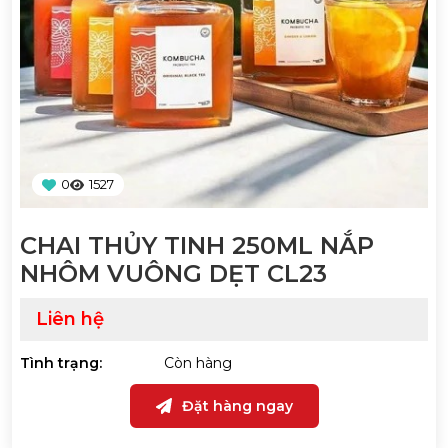
0
1527
CHAI THỦY TINH 250ML NẮP
NHÔM VUÔNG DẸT CL23
Liên hệ
Tình trạng:
Còn hàng
Đặt hàng ngay