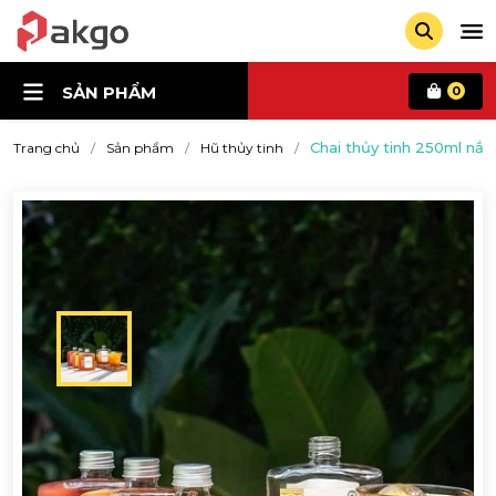
SẢN PHẨM
0
Chai thủy tinh 250ml nắ
Trang chủ
Sản phẩm
Hũ thủy tinh