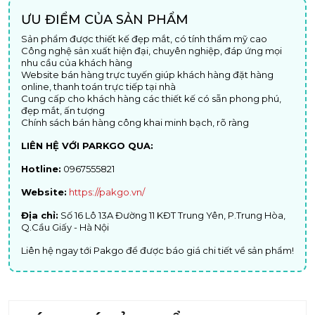
ƯU ĐIỂM CỦA SẢN PHẨM
Sản phẩm được thiết kế đẹp mắt, có tính thẩm mỹ cao
Công nghệ sản xuất hiện đại, chuyên nghiệp, đáp ứng mọi
nhu cầu của khách hàng
Website bán hàng trực tuyến giúp khách hàng đặt hàng
online, thanh toán trực tiếp tại nhà
Cung cấp cho khách hàng các thiết kế có sẵn phong phú,
đẹp mắt, ấn tượng
Chính sách bán hàng công khai minh bạch, rõ ràng
LIÊN HỆ VỚI PARKGO QUA:
Hotline:
0967555821
Website:
https://pakgo.vn/
Địa chỉ:
Số 16 Lô 13A Đường 11 KĐT Trung Yên, P.Trung Hòa,
Q.Cầu Giấy - Hà Nội
Liên hệ ngay tới Pakgo để được báo giá chi tiết về sản phẩm!