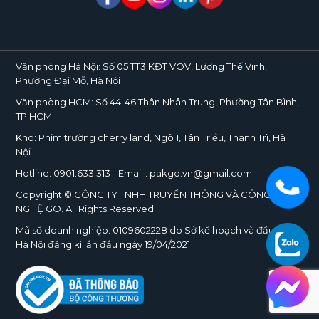
Văn phòng Hà Nội:
Số 05 TT3 KĐT VOV, Lương Thế Vinh,
Phường Đại Mỗ, Hà Nội
Văn phòng HCM:
Số 44-46 Thân Nhân Trung, Phường Tân Bình,
TP HCM
Kho:
Phim trường cherry land, Ngõ 1, Tân Triều, Thanh Trì, Hà
Nội.
Hotline:
0901.633.313
- Email : pakgo.vn@gmail.com
Copyright © CÔNG TY TNHH TRUYỀN THÔNG VÀ CÔNG
NGHỆ
GO
. All Rights Reserved.
Mã số doanh nghiệp:
0109602228
do Sở kế hoạch và đầu tư TP.
Hà Nội đăng kí lần đầu ngày 19/04/2021