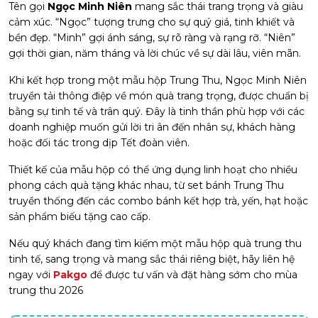
Tên gọi
Ngọc Minh Niên
mang sắc thái trang trọng và giàu
cảm xúc. “Ngọc” tượng trưng cho sự quý giá, tinh khiết và
bền đẹp. “Minh” gợi ánh sáng, sự rõ ràng và rạng rỡ. “Niên”
gợi thời gian, năm tháng và lời chúc về sự dài lâu, viên mãn.
Khi kết hợp trong một mẫu hộp Trung Thu, Ngọc Minh Niên
truyền tải thông điệp về món quà trang trọng, được chuẩn bị
bằng sự tinh tế và trân quý. Đây là tinh thần phù hợp với các
doanh nghiệp muốn gửi lời tri ân đến nhân sự, khách hàng
hoặc đối tác trong dịp Tết đoàn viên.
Thiết kế của mẫu hộp có thể ứng dụng linh hoạt cho nhiều
phong cách quà tặng khác nhau, từ set bánh Trung Thu
truyền thống đến các combo bánh kết hợp trà, yến, hạt hoặc
sản phẩm biếu tặng cao cấp.
Nếu quý khách đang tìm kiếm một mẫu hộp quà trung thu
tinh tế, sang trọng và mang sắc thái riêng biệt, hãy liên hệ
ngay với
Pakgo
để được tư vấn và đặt hàng sớm cho mùa
trung thu 2026