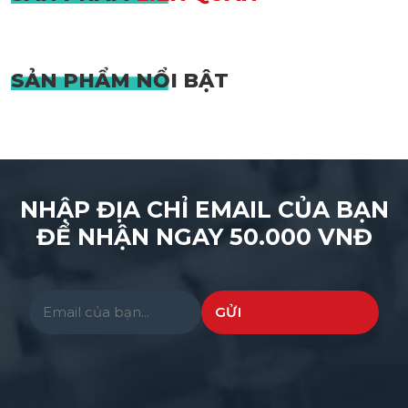
SẢN PHẨM
NỔI BẬT
NHẬP ĐỊA CHỈ EMAIL CỦA BẠN
ĐỂ NHẬN NGAY 50.000 VNĐ
Please leave this field empty.