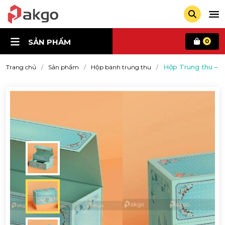
SẢN PHẨM
0
Hộp Trung thu – 
Trang chủ
Sản phẩm
Hộp bánh trung thu