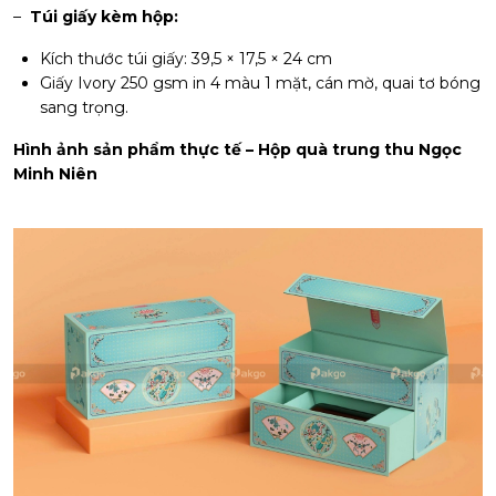
–
Túi giấy kèm hộp:
Kích thước túi giấy: 39,5 × 17,5 × 24 cm
Giấy Ivory 250 gsm in 4 màu 1 mặt, cán mờ, quai tơ bóng
sang trọng.
Hình ảnh sản phẩm thực tế – Hộp quà trung thu Ngọc
Minh Niên