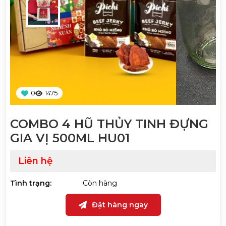
0
1475
COMBO 4 HŨ THỦY TINH ĐỰNG
GIA VỊ 500ML HU01
Liên hệ
Tình trạng:
Còn hàng
Đặt hàng ngay