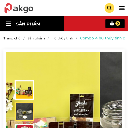
SẢN PHẨM
0
Combo 4 hũ thủy tinh đự
Trang chủ
Sản phẩm
Hũ thủy tinh