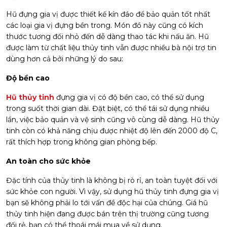
Hũ đựng gia vị được thiết kế kín đáo để bảo quản tốt nhất
các loại gia vị đựng bền trong. Món đồ này cũng có kích
thước tương đối nhỏ đến dễ dàng thao tác khi nấu ăn. Hũ
được làm từ chất liệu thủy tinh vẫn được nhiều bà nội trợ tin
dùng hơn cả bởi những lý do sau:
Độ bền cao
Hũ thủy tinh
đựng gia vị có độ bền cao, có thể sử dụng
trong suốt thời gian dài. Đặt biệt, có thể tái sử dụng nhiều
lần, việc bảo quản và vệ sinh cũng vô cùng dễ dàng. Hũ thủy
tinh còn có khả năng chịu được nhiệt độ lên đến 2000 độ C,
rất thích hợp trong không gian phòng bếp.
An toàn cho sức khỏe
Đặc tính của thủy tinh là không bị rò rỉ, an toàn tuyệt đối với
sức khỏe con người. Vì vậy, sử dụng hũ thủy tinh đựng gia vị
bạn sẽ không phải lo tới vấn đề độc hại của chúng. Giá hũ
thủy tinh hiện đang được bán trên thị trường cũng tương
đối rẻ, bạn có thể thoái mái mua về sử dụng.