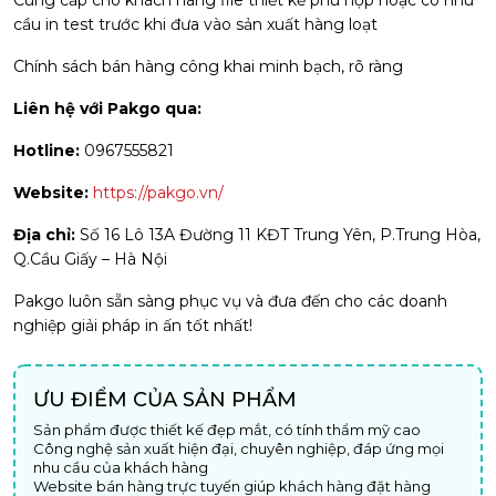
Cung cấp cho khách hàng file thiết kế phù hợp hoặc có nhu
cầu in test trước khi đưa vào sản xuất hàng loạt
Chính sách bán hàng công khai minh bạch, rõ ràng
Liên hệ với Pakgo qua:
Hotline:
0967555821
Website:
https://pakgo.vn/
Địa chỉ:
Số 16 Lô 13A Đường 11 KĐT Trung Yên, P.Trung Hòa,
Q.Cầu Giấy – Hà Nội
Pakgo luôn sẵn sàng phục vụ và đưa đến cho các doanh
nghiệp giải pháp in ấn tốt nhất!
ƯU ĐIỂM CỦA SẢN PHẨM
Sản phẩm được thiết kế đẹp mắt, có tính thẩm mỹ cao
Công nghệ sản xuất hiện đại, chuyên nghiệp, đáp ứng mọi
nhu cầu của khách hàng
Website bán hàng trực tuyến giúp khách hàng đặt hàng