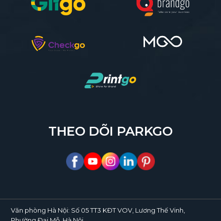
THEO DÕI PARKGO
Văn phòng Hà Nội:
Số 05 TT3 KĐT VOV, Lương Thế Vinh,
Phường Đại Mỗ, Hà Nội