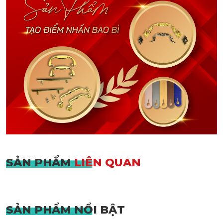
SẢN PHẨM
LIÊN QUAN
SẢN PHẨM
NỔI BẬT