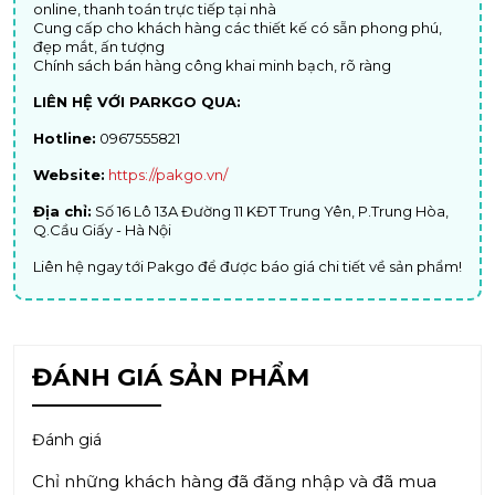
online, thanh toán trực tiếp tại nhà
Cung cấp cho khách hàng các thiết kế có sẵn phong phú,
đẹp mắt, ấn tượng
Chính sách bán hàng công khai minh bạch, rõ ràng
LIÊN HỆ VỚI PARKGO QUA:
Hotline:
0967555821
Website:
https://pakgo.vn/
Địa chỉ:
Số 16 Lô 13A Đường 11 KĐT Trung Yên, P.Trung Hòa,
Q.Cầu Giấy - Hà Nội
Liên hệ ngay tới Pakgo để được báo giá chi tiết về sản phẩm!
ĐÁNH GIÁ SẢN PHẨM
Đánh giá
Chỉ những khách hàng đã đăng nhập và đã mua