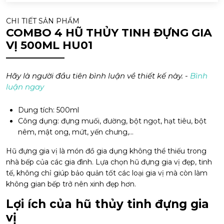
CHI TIẾT SẢN PHẨM
COMBO 4 HŨ THỦY TINH ĐỰNG GIA
VỊ 500ML HU01
Hãy là người đầu tiên bình luận về thiết kế này. -
Bình
luận ngay
Dung tích: 500ml
Công dụng: đựng muối, đường, bột ngọt, hạt tiêu, bột
nêm, mật ong, mứt, yến chưng,…
Hũ đựng gia vị là món đồ gia dụng không thể thiếu trong
nhà bếp của các gia đình. Lựa chọn hũ đựng gia vị đẹp, tinh
tế, không chỉ giúp bảo quản tốt các loại gia vị mà còn làm
không gian bếp trở nên xinh đẹp hơn.
Lợi ích của hũ thủy tinh đựng gia
vị