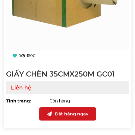
0
1500
GIẤY CHÈN 35CMX250M GC01
Liên hệ
Tình trạng:
Còn hàng
Đặt hàng ngay