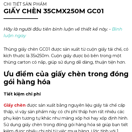
CHI TIẾT SẢN PHẨM
GIẤY CHÈN 35CMX250M GC01
Hãy là người đầu tiên bình luận về thiết kế này. -
Bình
luận ngay
Thùng giấy chèn GC01 được sản xuất từ cuộn giấy tái chế, có
kích thước là 35x250m. Cuộn giấy được bỏ bên trong một
thùng carton có nắp, giúp sử dụng dễ dàng, thuận tiện hơn.
Ưu điểm của giấy chèn trong đóng
gói hàng hóa
Tiết kiệm chi phí
Giấy chèn
được sản xuất bằng nguyên liệu giấy tái chế cấp
thấp, vì vậy sản phẩm này có chi phí thấp hơn rất nhiều các
phụ kiện tương tự khác như màng xốp hơi hay xốp định hình.
Sử dụng giấy chèn trong đóng gói hàng hóa sẽ giúp bạn tiết
kiệm được nhiều chi phí từ việc mua hàng. Ước tính với 1