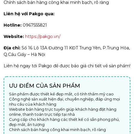
Chính sách bán hàng công khai minh bạch, rõ ràng
Liên hệ với Pakgo qua:
Hotline:
0967555821
Website:
https://pakgo.vn/
Địa chỉ:
Số 16 Lô 13A Đường 11 KĐT Trung Yên, P.Trung Hòa,
Q.Cầu Giấy – Hà Nội
Liên hệ ngay tới Pakgo để được báo giá chi tiết về sản phẩm!
ƯU ĐIỂM CỦA SẢN PHẨM
Sản phẩm được thiết kế đẹp mắt, có tính thẩm mỹ cao
Công nghệ sản xuất hiện đại, chuyên nghiệp, đáp ứng mọi
nhu cầu của khách hàng
Website bán hàng trực tuyến giúp khách hàng đặt hàng
online, thanh toán trực tiếp tại nhà
Cung cấp cho khách hàng các thiết kế có sẵn phong phú,
đẹp mắt, ấn tượng
Chính sách bán hàng công khai minh bạch, rõ ràng