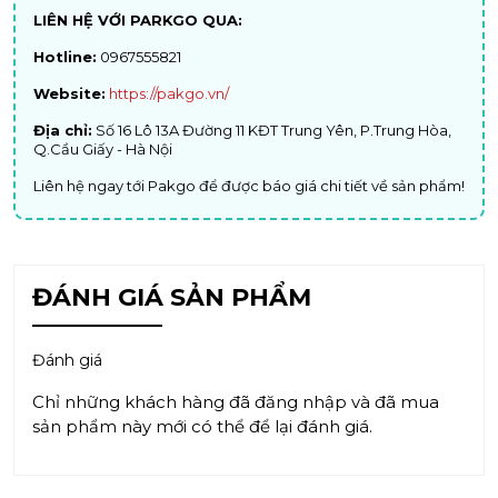
LIÊN HỆ VỚI PARKGO QUA:
Hotline:
0967555821
Website:
https://pakgo.vn/
Địa chỉ:
Số 16 Lô 13A Đường 11 KĐT Trung Yên, P.Trung Hòa,
Q.Cầu Giấy - Hà Nội
Liên hệ ngay tới Pakgo để được báo giá chi tiết về sản phẩm!
ĐÁNH GIÁ SẢN PHẨM
Đánh giá
Chỉ những khách hàng đã đăng nhập và đã mua
sản phẩm này mới có thể để lại đánh giá.