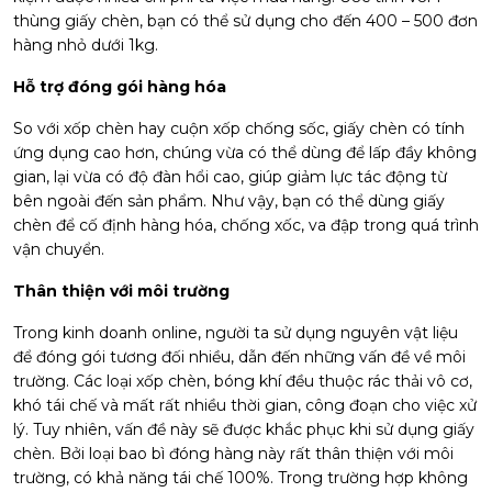
thùng giấy chèn, bạn có thể sử dụng cho đến 400 – 500 đơn
hàng nhỏ dưới 1kg.
Hỗ trợ đóng gói hàng hóa
So với xốp chèn hay cuộn xốp chống sốc, giấy chèn có tính
ứng dụng cao hơn, chúng vừa có thể dùng để lấp đầy không
gian, lại vừa có độ đàn hổi cao, giúp giảm lực tác động từ
bên ngoài đến sản phẩm. Như vậy, bạn có thể dùng giấy
chèn để cố định hàng hóa, chống xốc, va đập trong quá trình
vận chuyển.
Thân thiện với môi trường
Trong kinh doanh online, người ta sử dụng nguyên vật liệu
để đóng gói tương đối nhiều, dẫn đến những vấn đề về môi
trường. Các loại xốp chèn, bóng khí đều thuộc rác thải vô cơ,
khó tái chế và mất rất nhiều thời gian, công đoạn cho việc xử
lý. Tuy nhiên, vấn đề này sẽ được khắc phục khi sử dụng giấy
chèn. Bởi loại bao bì đóng hàng này rất thân thiện với môi
trường, có khả năng tái chế 100%. Trong trường hợp không