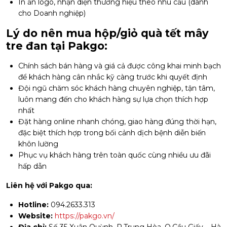
In ấn logo, nhận diện thương hiệu theo nhu cầu (dành
cho Doanh nghiệp)
Lý do nên mua hộp/giỏ quà tết mây
tre đan tại Pakgo:
Chính sách bán hàng và giá cả được công khai minh bạch
để khách hàng cân nhắc kỹ càng trước khi quyết định
Đội ngũ chăm sóc khách hàng chuyên nghiệp, tận tâm,
luôn mang đến cho khách hàng sự lựa chọn thích hợp
nhất
Đặt hàng online nhanh chóng, giao hàng đúng thời hạn,
đặc biệt thích hợp trong bối cảnh dịch bệnh diễn biến
khôn lường
Phục vụ khách hàng trên toàn quốc cùng nhiều ưu đãi
hấp dẫn
Liên hệ với Pakgo qua:
Hotline:
094.2633.313
Website:
https://pakgo.vn/