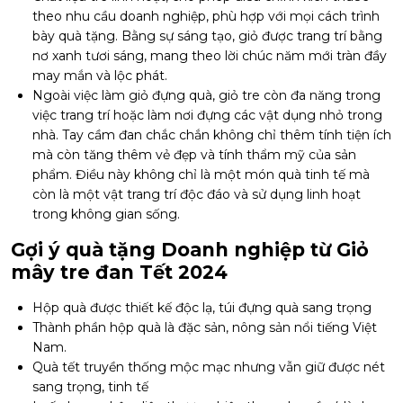
theo nhu cầu doanh nghiệp, phù hợp với mọi cách trình
bày quà tặng. Bằng sự sáng tạo, giỏ được trang trí bằng
nơ xanh tươi sáng, mang theo lời chúc năm mới tràn đầy
may mắn và lộc phát.
Ngoài việc làm giỏ đựng quà, giỏ tre còn đa năng trong
việc trang trí hoặc làm nơi đựng các vật dụng nhỏ trong
nhà. Tay cầm đan chắc chắn không chỉ thêm tính tiện ích
mà còn tăng thêm vẻ đẹp và tính thẩm mỹ của sản
phẩm. Điều này không chỉ là một món quà tinh tế mà
còn là một vật trang trí độc đáo và sử dụng linh hoạt
trong không gian sống.
Gợi ý quà tặng Doanh nghiệp từ Giỏ
mây tre đan Tết 2024
Hộp quà được thiết kế độc lạ, túi đựng quà sang trọng
Thành phần hộp quà là đặc sản, nông sản nổi tiếng Việt
Nam.
Quà tết truyền thống mộc mạc nhưng vẫn giữ được nét
sang trọng, tinh tế