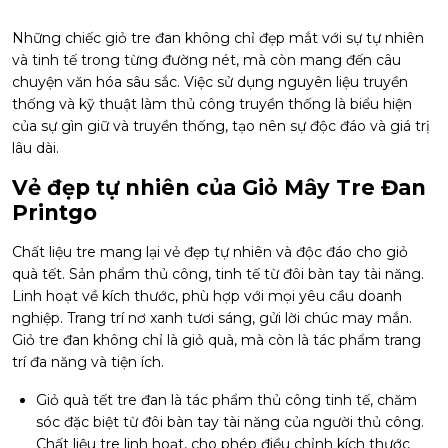
Những chiếc giỏ tre đan không chỉ đẹp mắt với sự tự nhiên
và tinh tế trong từng đường nét, mà còn mang đến câu
chuyện văn hóa sâu sắc. Việc sử dụng nguyên liệu truyền
thống và kỹ thuật làm thủ công truyền thống là biểu hiện
của sự gìn giữ và truyền thống, tạo nên sự độc đáo và giá trị
lâu dài.
Vẻ đẹp tự nhiên của Giỏ Mây Tre Đan
Printgo
Chất liệu tre mang lại vẻ đẹp tự nhiên và độc đáo cho giỏ
quà tết. Sản phẩm thủ công, tinh tế từ đôi bàn tay tài năng.
Linh hoạt về kích thước, phù hợp với mọi yêu cầu doanh
nghiệp. Trang trí nơ xanh tươi sáng, gửi lời chúc may mắn.
Giỏ tre đan không chỉ là giỏ quà, mà còn là tác phẩm trang
trí đa năng và tiện ích.
Giỏ quà tết tre đan là tác phẩm thủ công tinh tế, chăm
sóc đặc biệt từ đôi bàn tay tài năng của người thủ công.
Chất liệu tre linh hoạt, cho phép điều chỉnh kích thước