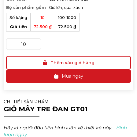
Bộ sản phẩm gồm
Giỏ lớn, quai xách
Số lượng
10
100-1000
Giá tiền
72.500 ₫
72.500 ₫
Thêm vào giỏ hàng
Mua ngay
CHI TIẾT SẢN PHẨM
GIỎ MÂY TRE ĐAN GT01
Hãy là người đầu tiên bình luận về thiết kế này. -
Bình
luận ngay