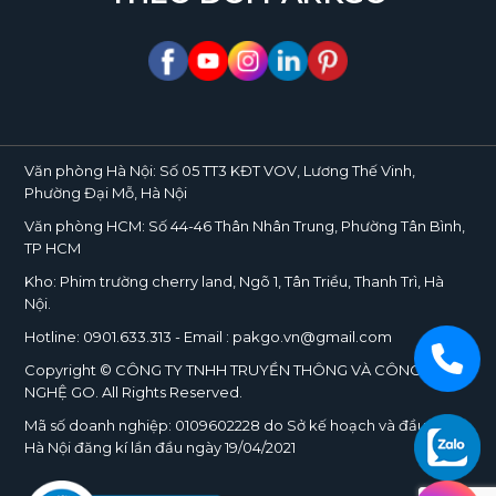
Văn phòng Hà Nội:
Số 05 TT3 KĐT VOV, Lương Thế Vinh,
Phường Đại Mỗ, Hà Nội
Văn phòng HCM:
Số 44-46 Thân Nhân Trung, Phường Tân Bình,
TP HCM
Kho:
Phim trường cherry land, Ngõ 1, Tân Triều, Thanh Trì, Hà
Nội.
Hotline:
0901.633.313
- Email : pakgo.vn@gmail.com
Copyright © CÔNG TY TNHH TRUYỀN THÔNG VÀ CÔNG
NGHỆ
GO
. All Rights Reserved.
Mã số doanh nghiệp:
0109602228
do Sở kế hoạch và đầu tư TP.
Hà Nội đăng kí lần đầu ngày 19/04/2021