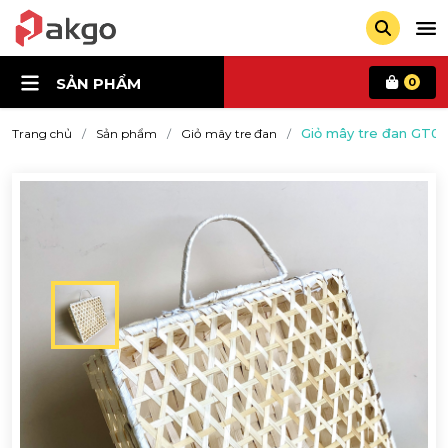
SẢN PHẨM
0
Giỏ mây tre đan GT01
Trang chủ
Sản phẩm
Giỏ mây tre đan