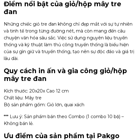
Điểm nổi bật của giỏ/hộp mây tre
đan
Những chiếc giỏ tre đan không chỉ đẹp mắt với sự tự nhiên
và tinh tế trong từng đường nét, mà còn mang đến câu
chuyện văn hóa sâu sắc. Việc sử dụng nguyên liệu truyền
thống và kỹ thuật làm thủ công truyền thống là biểu hiện
của sự gìn giữ và truyền thống, tạo nên sự độc đáo và giá trị
lâu dài.
Quy cách in ấn và gia công giỏ/hộp
mây tre đan
Kích thước: 20x20x Cao 12 cm
Chất liệu: Mây tre
Bộ sản phẩm gồm: Giỏ lớn, quai xách
*** Lưu ý: Sản phẩm bán theo Combo (1 combo 10 bộ) –
Không bán lẻ.
Ưu điểm của sản phẩm tại Pakgo