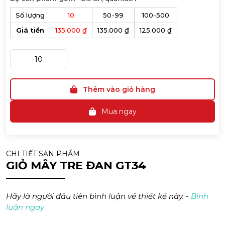
Số lượng
10
50-99
100-500
Giá tiền
135.000 ₫
135.000 ₫
125.000 ₫
Thêm vào giỏ hàng
Mua ngay
CHI TIẾT SẢN PHẨM
GIỎ MÂY TRE ĐAN GT34
Hãy là người đầu tiên bình luận về thiết kế này. -
Bình
luận ngay