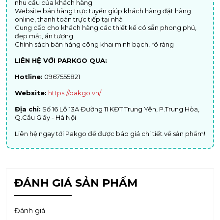
nhu cầu của khách hàng
Website bán hàng trực tuyến giúp khách hàng đặt hàng
online, thanh toán trực tiếp tại nhà
Cung cấp cho khách hàng các thiết kế có sẵn phong phú,
đẹp mắt, ấn tượng
Chính sách bán hàng công khai minh bạch, rõ ràng
LIÊN HỆ VỚI PARKGO QUA:
Hotline:
0967555821
Website:
https://pakgo.vn/
Địa chỉ:
Số 16 Lô 13A Đường 11 KĐT Trung Yên, P.Trung Hòa,
Q.Cầu Giấy - Hà Nội
Liên hệ ngay tới Pakgo để được báo giá chi tiết về sản phẩm!
ĐÁNH GIÁ SẢN PHẨM
Đánh giá