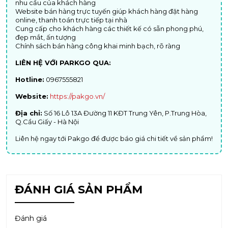
nhu cầu của khách hàng
Website bán hàng trực tuyến giúp khách hàng đặt hàng
online, thanh toán trực tiếp tại nhà
Cung cấp cho khách hàng các thiết kế có sẵn phong phú,
đẹp mắt, ấn tượng
Chính sách bán hàng công khai minh bạch, rõ ràng
LIÊN HỆ VỚI PARKGO QUA:
Hotline:
0967555821
Website:
https://pakgo.vn/
Địa chỉ:
Số 16 Lô 13A Đường 11 KĐT Trung Yên, P.Trung Hòa,
Q.Cầu Giấy - Hà Nội
Liên hệ ngay tới Pakgo để được báo giá chi tiết về sản phẩm!
ĐÁNH GIÁ SẢN PHẨM
Đánh giá