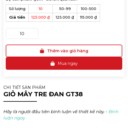
Số lượng
10
50-99
100-500
Giá tiền
125.000 ₫
125.000 ₫
115.000 ₫
Thêm vào giỏ hàng
Mua ngay
CHI TIẾT SẢN PHẨM
GIỎ MÂY TRE ĐAN GT38
Hãy là người đầu tiên bình luận về thiết kế này. -
Bình
luận ngay