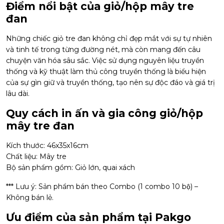
Điểm nổi bật của giỏ/hộp mây tre
đan
Những chiếc giỏ tre đan không chỉ đẹp mắt với sự tự nhiên
và tinh tế trong từng đường nét, mà còn mang đến câu
chuyện văn hóa sâu sắc. Việc sử dụng nguyên liệu truyền
thống và kỹ thuật làm thủ công truyền thống là biểu hiện
của sự gìn giữ và truyền thống, tạo nên sự độc đáo và giá trị
lâu dài.
Quy cách in ấn và gia công giỏ/hộp
mây tre đan
Kích thước: 46x35x16cm
Chất liệu: Mây tre
Bộ sản phẩm gồm: Giỏ lớn, quai xách
*** Lưu ý: Sản phẩm bán theo Combo (1 combo 10 bộ) –
Không bán lẻ.
Ưu điểm của sản phẩm tại Pakgo