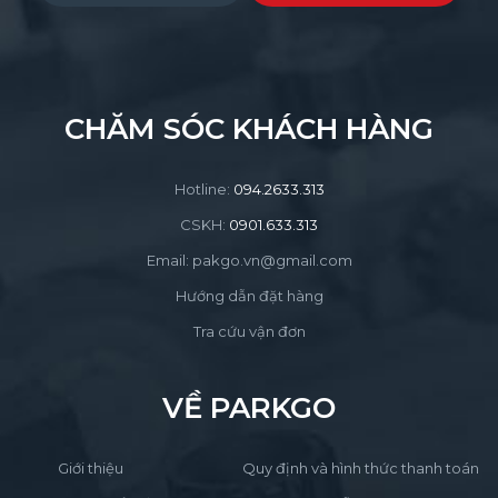
CHĂM SÓC KHÁCH HÀNG
Hotline:
094.2633.313
CSKH:
0901.633.313
Email: pakgo.vn@gmail.com
Hướng dẫn đặt hàng
Tra cứu vận đơn
VỀ PARKGO
Giới thiệu
Quy định và hình thức thanh toán