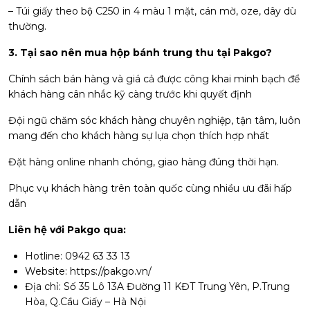
– Túi giấy theo bộ C250 in 4 màu 1 mặt, cán mờ, oze, dây dù
thường.
3. Tại sao nên mua hộp bánh trung thu tại Pakgo?
Chính sách bán hàng và giá cả được công khai minh bạch để
khách hàng cân nhắc kỹ càng trước khi quyết định
Đội ngũ chăm sóc khách hàng chuyên nghiệp, tận tâm, luôn
mang đến cho khách hàng sự lựa chọn thích hợp nhất
Đặt hàng online nhanh chóng, giao hàng đúng thời hạn.
Phục vụ khách hàng trên toàn quốc cùng nhiều ưu đãi hấp
dẫn
Liên hệ với Pakgo qua:
Hotline: 0942 63 33 13
Website: https://pakgo.vn/
Địa chỉ: Số 35 Lô 13A Đường 11 KĐT Trung Yên, P.Trung
Hòa, Q.Cầu Giấy – Hà Nội