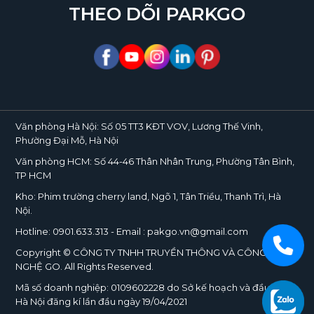
THEO DÕI PARKGO
Văn phòng Hà Nội:
Số 05 TT3 KĐT VOV, Lương Thế Vinh,
Phường Đại Mỗ, Hà Nội
Văn phòng HCM:
Số 44-46 Thân Nhân Trung, Phường Tân Bình,
TP HCM
Kho:
Phim trường cherry land, Ngõ 1, Tân Triều, Thanh Trì, Hà
Nội.
Hotline:
0901.633.313
- Email : pakgo.vn@gmail.com
Copyright © CÔNG TY TNHH TRUYỀN THÔNG VÀ CÔNG
NGHỆ
GO
. All Rights Reserved.
Mã số doanh nghiệp:
0109602228
do Sở kế hoạch và đầu tư TP.
Hà Nội đăng kí lần đầu ngày 19/04/2021