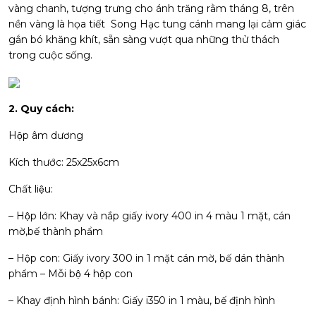
vàng chanh, tượng trưng cho ánh trăng rằm tháng 8, trên
nền vàng là họa tiết Song Hạc tung cánh mang lại cảm giác
gắn bó khăng khít, sẵn sàng vượt qua những thử thách
trong cuộc sống.
2. Quy cách:
Hộp âm dương
Kích thước: 25x25x6cm
Chất liệu:
– Hộp lớn: Khay và nắp giấy ivory 400 in 4 màu 1 mặt, cán
mờ,bế thành phẩm
– Hộp con: Giấy ivory 300 in 1 mặt cán mờ, bế dán thành
phẩm – Mỗi bộ 4 hộp con
– Khay định hình bánh: Giấy i350 in 1 màu, bế định hình