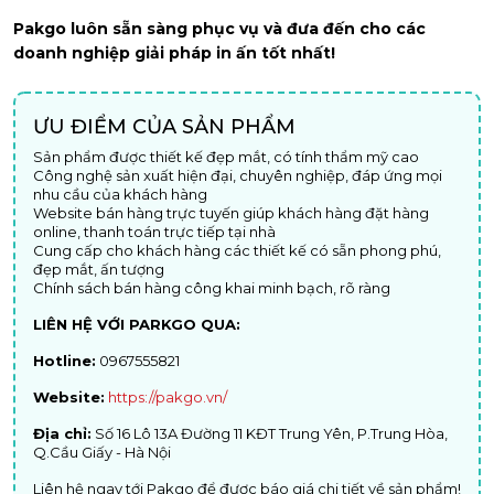
Pakgo luôn sẵn sàng phục vụ và đưa đến cho các
doanh nghiệp giải pháp in ấn tốt nhất!
ƯU ĐIỂM CỦA SẢN PHẨM
Sản phẩm được thiết kế đẹp mắt, có tính thẩm mỹ cao
Công nghệ sản xuất hiện đại, chuyên nghiệp, đáp ứng mọi
nhu cầu của khách hàng
Website bán hàng trực tuyến giúp khách hàng đặt hàng
online, thanh toán trực tiếp tại nhà
Cung cấp cho khách hàng các thiết kế có sẵn phong phú,
đẹp mắt, ấn tượng
Chính sách bán hàng công khai minh bạch, rõ ràng
LIÊN HỆ VỚI PARKGO QUA:
Hotline:
0967555821
Website:
https://pakgo.vn/
Địa chỉ:
Số 16 Lô 13A Đường 11 KĐT Trung Yên, P.Trung Hòa,
Q.Cầu Giấy - Hà Nội
Liên hệ ngay tới Pakgo để được báo giá chi tiết về sản phẩm!