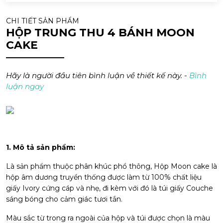
CHI TIẾT SẢN PHẨM
HỘP TRUNG THU 4 BÁNH MOON
CAKE
Hãy là người đầu tiên bình luận về thiết kế này. -
Bình
luận ngay
1. Mô tả sản phẩm:
Là sản phẩm thuộc phân khúc phổ thông, Hộp Moon cake là
hộp âm dương truyền thống được làm từ 100% chất liệu
giấy Ivory cứng cáp và nhẹ, đi kèm với đó là túi giấy Couche
sáng bóng cho cảm giác tươi tắn.
Màu sắc từ trong ra ngoài của hộp và túi được chọn là màu