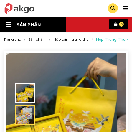
SẢN PHẨM
0
Hộp Trung Thu 4 
Trang chủ
Sản phẩm
Hộp bánh trung thu