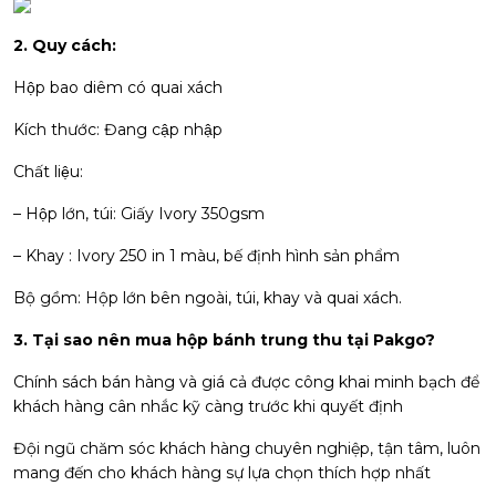
2. Quy cách:
Hộp bao diêm có quai xách
Kích thước: Đang cập nhập
Chất liệu:
– Hộp lớn, túi: Giấy Ivory 350gsm
– Khay : Ivory 250 in 1 màu, bế định hình sản phẩm
Bộ gồm: Hộp lớn bên ngoài, túi, khay và quai xách.
3. Tại sao nên mua hộp bánh trung thu tại Pakgo?
Chính sách bán hàng và giá cả được công khai minh bạch để
khách hàng cân nhắc kỹ càng trước khi quyết định
Đội ngũ chăm sóc khách hàng chuyên nghiệp, tận tâm, luôn
mang đến cho khách hàng sự lựa chọn thích hợp nhất