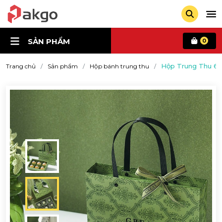
SẢN PHẨM
0
Hộp Trung Thu 6 
Trang chủ
Sản phẩm
Hộp bánh trung thu