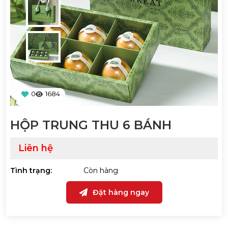
0
1684
HỘP TRUNG THU 6 BÁNH
Liên hệ
Tình trạng:
Còn hàng
Đặt hàng ngay