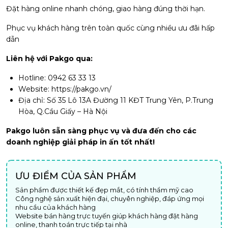
Đặt hàng online nhanh chóng, giao hàng đúng thời hạn.
Phục vụ khách hàng trên toàn quốc cùng nhiều ưu đãi hấp
dẫn
Liên hệ với Pakgo qua:
Hotline: 0942 63 33 13
Website: https://pakgo.vn/
Địa chỉ: Số 35 Lô 13A Đường 11 KĐT Trung Yên, P.Trung
Hòa, Q.Cầu Giấy – Hà Nội
Pakgo luôn sẵn sàng phục vụ và đưa đến cho các
doanh nghiệp giải pháp in ấn tốt nhất!
ƯU ĐIỂM CỦA SẢN PHẨM
Sản phẩm được thiết kế đẹp mắt, có tính thẩm mỹ cao
Công nghệ sản xuất hiện đại, chuyên nghiệp, đáp ứng mọi
nhu cầu của khách hàng
Website bán hàng trực tuyến giúp khách hàng đặt hàng
online, thanh toán trực tiếp tại nhà