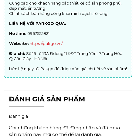
Cung cấp cho khách hàng các thiết kế có sẵn phong phú,
đẹp mắt, ấn tượng
Chính sách bán hàng công khai minh bạch, rõ ràng
LIÊN HỆ VỚI PARKGO QUA:
Hotline:
0967555821
Website:
https://pakgo.vn/
Địa chỉ:
Số 16 Lô 13A Đường 11 KĐT Trung Yên, P.Trung Hòa,
Q.Cầu Giấy - Hà Nội
Liên hệ ngay tới Pakgo để được báo giá chi tiết về sản phẩm!
ĐÁNH GIÁ SẢN PHẨM
Đánh giá
Chỉ những khách hàng đã đăng nhập và đã mua
sản phẩm này mới có thể để lại đánh giá.