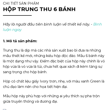
CHI TIẾT SẢN PHẨM
HỘP TRUNG THU 6 BÁNH
Hãy là người đầu tiên bình luận về thiết kế này. -
Bình
luận ngay
1. Mô tả sản phẩm:
Trung thu là dịp mà các nhà sản xuất bao bì đưa ra những
mẫu thiết kế mới, những kiểu hộp độc đáo. Mẫu 6 bánh này
là một dạng như vậy. Điểm đặc biệt của hộp này chính là vỏ
hộp vừa là vỏ vừa là túi, chưa hết quai xách đi kèm tăng sự
sang trọng cho hộp bánh.
Hộp có chất liệu giấy Ivory trơn, nhẹ, với màu xanh Green là
chủ đạo làm nền cho họa tiết hiện đại.
Mẫu hộp này phù hợp với những ai yêu thích sự pha trộn
giữa truyền thống và đương đại.