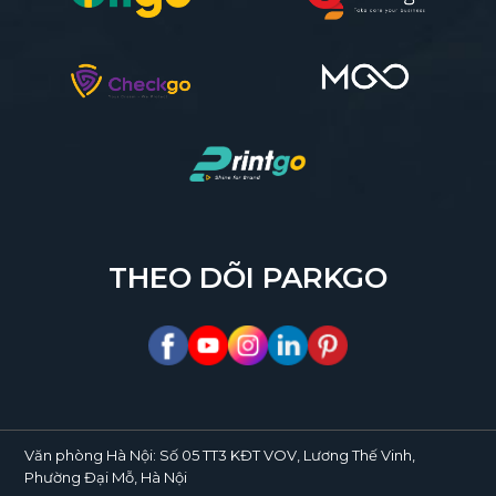
THEO DÕI PARKGO
Văn phòng Hà Nội:
Số 05 TT3 KĐT VOV, Lương Thế Vinh,
Phường Đại Mỗ, Hà Nội