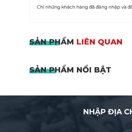
Chỉ những khách hàng đã đăng nhập và đã 
SẢN PHẨM
LIÊN QUAN
SẢN PHẨM
NỔI BẬT
NHẬP ĐỊA C