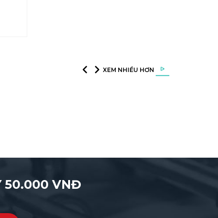
XEM NHIỀU HƠN
 50.000 VNĐ