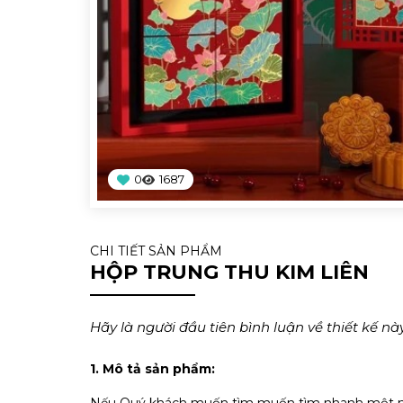
0
1687
CHI TIẾT SẢN PHẨM
HỘP TRUNG THU KIM LIÊN
Hãy là người đầu tiên bình luận về thiết kế này
1. Mô tả sản phẩm: