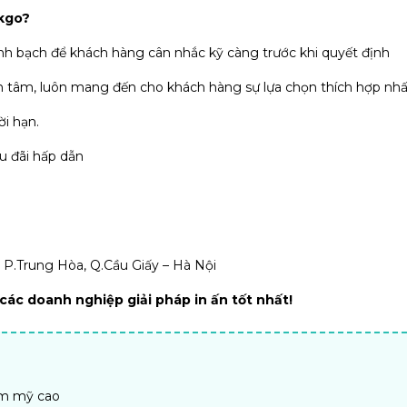
akgo?
nh bạch để khách hàng cân nhắc kỹ càng trước khi quyết định
 tâm, luôn mang đến cho khách hàng sự lựa chọn thích hợp nhấ
i hạn.
u đãi hấp dẫn
, P.Trung Hòa, Q.Cầu Giấy – Hà Nội
ác doanh nghiệp giải pháp in ấn tốt nhất!
ẩm mỹ cao