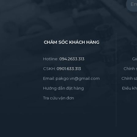
Pleas
CHĂM SÓC KHÁCH HÀNG
Hotline:
094.2633.313
Gi
CSKH:
0901.633.313
Chính 
Email: pakgo.vn@gmail.com
Chính s
Hướng dẫn đặt hàng
Điều kh
Tra cứu vận đơn