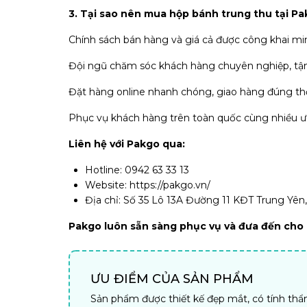
3. Tại sao nên mua hộp bánh trung thu tại P
Chính sách bán hàng và giá cả được công khai mi
Đội ngũ chăm sóc khách hàng chuyên nghiệp, tận
Đặt hàng online nhanh chóng, giao hàng đúng thờ
Phục vụ khách hàng trên toàn quốc cùng nhiều ư
Liên hệ với Pakgo qua:
Hotline: 0942 63 33 13
Website: https://pakgo.vn/
Địa chỉ: Số 35 Lô 13A Đường 11 KĐT Trung Yên
Pakgo luôn sẵn sàng phục vụ và đưa đến cho c
ƯU ĐIỂM CỦA SẢN PHẨM
Sản phẩm được thiết kế đẹp mắt, có tính th