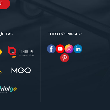
ỢP TÁC
THEO DÕI PARKGO