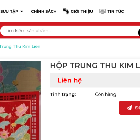
 SƯU TẬP
CHÍNH SÁCH
GIỚI THIỆU
TIN TỨC
Trung Thu Kim Liên
HỘP TRUNG THU KIM L
Liên hệ
Tình trạng:
Còn hàng
Đ