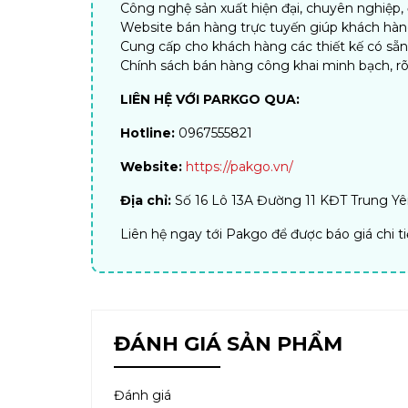
Công nghệ sản xuất hiện đại, chuyên nghiệp
Website bán hàng trực tuyến giúp khách hàng 
Cung cấp cho khách hàng các thiết kế có sẵ
Chính sách bán hàng công khai minh bạch, rõ
LIÊN HỆ VỚI PARKGO QUA:
Hotline:
0967555821
Website:
https://pakgo.vn/
Địa chỉ:
Số 16 Lô 13A Đường 11 KĐT Trung Yên
Liên hệ ngay tới Pakgo để được báo giá chi t
ĐÁNH GIÁ SẢN PHẨM
Đánh giá