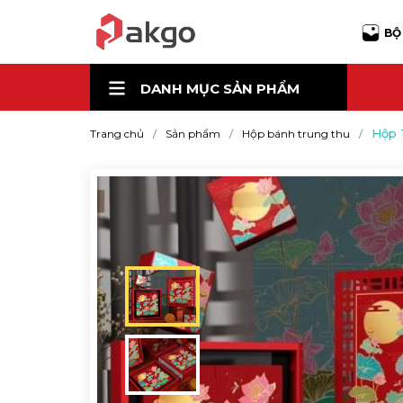
BỘ
DANH MỤC
SẢN PHẨM
Hộp 
Trang chủ
Sản phẩm
Hộp bánh trung thu