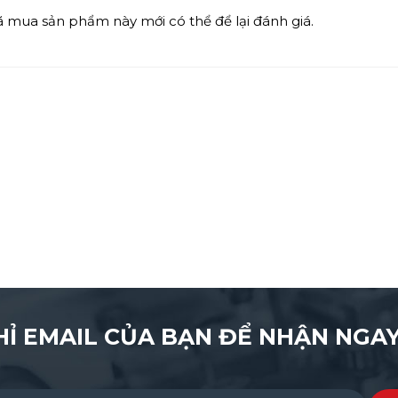
mua sản phẩm này mới có thể để lại đánh giá.
HỈ EMAIL CỦA BẠN ĐỂ NHẬN NGAY