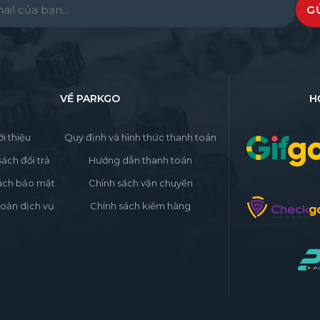
e leave this field empty.
VỀ PARKGO
H
ới thiệu
Quy định và hình thức thanh toán
sách đổi trả
Hướng dẫn thanh toán
ách bảo mật
Chính sách vận chuyển
oản dịch vụ
Chính sách kiểm hàng