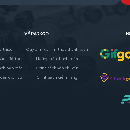
e leave this field empty.
VỀ PARKGO
H
ới thiệu
Quy định và hình thức thanh toán
sách đổi trả
Hướng dẫn thanh toán
ách bảo mật
Chính sách vận chuyển
oản dịch vụ
Chính sách kiểm hàng