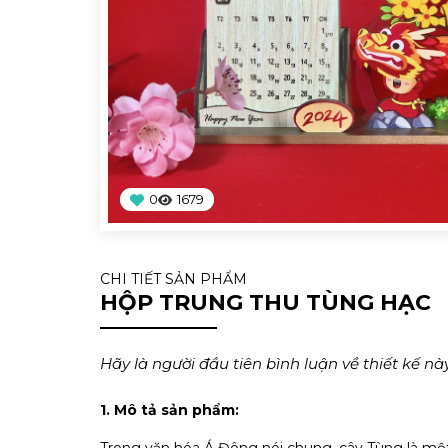
0
1679
CHI TIẾT SẢN PHẨM
HỘP TRUNG THU TÙNG HẠC
Hãy là người đầu tiên bình luận về thiết kế này
1. Mô tả sản phẩm: