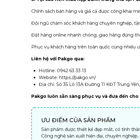
Chính sách bán hàng và giá cả được công khai mi
Đội ngũ chăm sóc khách hàng chuyên nghiệp, tận
Đặt hàng online nhanh chóng, giao hàng đúng thờ
Phục vụ khách hàng trên toàn quốc cùng nhiều ư
Liên hệ với Pakgo qua:
Hotline: 0942 63 33 13
Website: https://pakgo.vn/
Địa chỉ: Số 35 Lô 13A Đường 11 KĐT Trung Yên
Pakgo luôn sẵn sàng phục vụ và đưa đến cho c
ƯU ĐIỂM CỦA SẢN PHẨM
Sản phẩm được thiết kế đẹp mắt, có tính th
Công nghệ sản xuất hiện đại, chuyên nghiệp