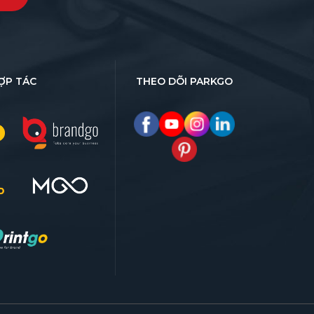
ỢP TÁC
THEO DÕI PARKGO