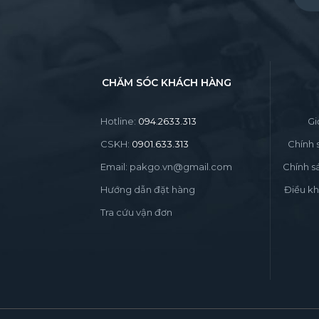
Pleas
CHĂM SÓC KHÁCH HÀNG
Hotline:
094.2633.313
Gi
CSKH:
0901.633.313
Chính 
Email: pakgo.vn@gmail.com
Chính s
Hướng dẫn đặt hàng
Điều kh
Tra cứu vận đơn