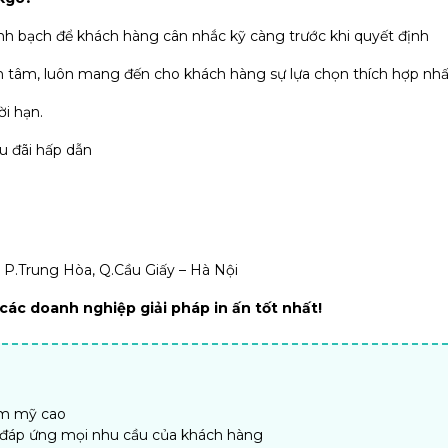
nh bạch để khách hàng cân nhắc kỹ càng trước khi quyết định
 tâm, luôn mang đến cho khách hàng sự lựa chọn thích hợp nhấ
i hạn.
u đãi hấp dẫn
, P.Trung Hòa, Q.Cầu Giấy – Hà Nội
ác doanh nghiệp giải pháp in ấn tốt nhất!
ẩm mỹ cao
, đáp ứng mọi nhu cầu của khách hàng