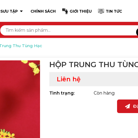
 SƯU TẬP
CHÍNH SÁCH
GIỚI THIỆU
TIN TỨC
Trung Thu Tùng Hạc
HỘP TRUNG THU TÙN
Liên hệ
Tình trạng:
Còn hàng
Đ