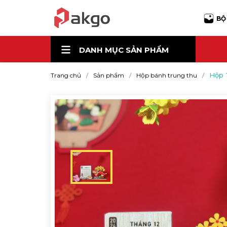
BỘ
DANH MỤC
SẢN PHẨM
Hộp 
Trang chủ
Sản phẩm
Hộp bánh trung thu