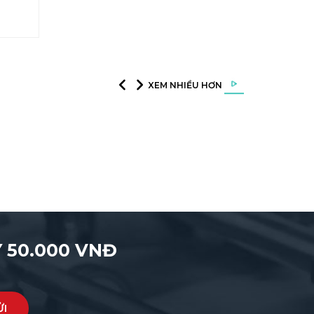
XEM NHIỀU HƠN
 50.000 VNĐ