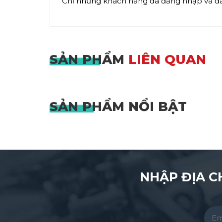
Chỉ những khách hàng đã đăng nhập và đã 
SẢN PHẨM
LIÊN QUAN
SẢN PHẨM
NỔI BẬT
NHẬP ĐỊA C