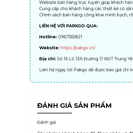
Website bán hàng trực tuyến giúp khách hàng 
Cung cấp cho khách hàng các thiết kế có sẵ
Chính sách bán hàng công khai minh bạch, rõ
LIÊN HỆ VỚI PARKGO QUA:
Hotline:
0967555821
Website:
https://pakgo.vn/
Địa chỉ:
Số 16 Lô 13A Đường 11 KĐT Trung Yên
Liên hệ ngay tới Pakgo để được báo giá chi t
ĐÁNH GIÁ SẢN PHẨM
Đánh giá