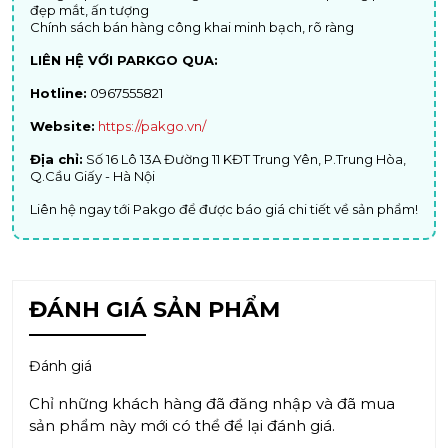
đẹp mắt, ấn tượng
Chính sách bán hàng công khai minh bạch, rõ ràng
LIÊN HỆ VỚI PARKGO QUA:
Hotline:
0967555821
Website:
https://pakgo.vn/
Địa chỉ:
Số 16 Lô 13A Đường 11 KĐT Trung Yên, P.Trung Hòa,
Q.Cầu Giấy - Hà Nội
Liên hệ ngay tới Pakgo để được báo giá chi tiết về sản phẩm!
ĐÁNH GIÁ SẢN PHẨM
Đánh giá
Chỉ những khách hàng đã đăng nhập và đã mua
sản phẩm này mới có thể để lại đánh giá.