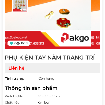
0
1638
PHỤ KIỆN TAY NẮM TRANG TRÍ
Liên hệ
Tình trạng:
Còn hàng
Thông tin sản phẩm
Kích thước
30 x 30 x 30 mm
Chất liệu
Kim loại