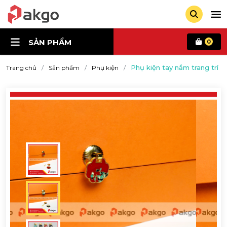
SẢN PHẨM
0
Phụ kiện tay nắm trang trí
Trang chủ
Sản phẩm
Phụ kiện