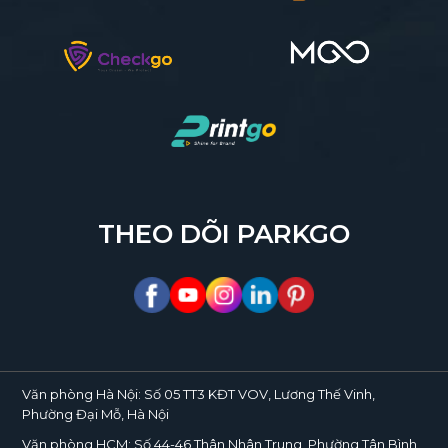
THEO DÕI PARKGO
Văn phòng Hà Nội:
Số 05 TT3 KĐT VOV, Lương Thế Vinh,
Phường Đại Mỗ, Hà Nội
Văn phòng HCM:
Số 44-46 Thân Nhân Trung, Phường Tân Bình,