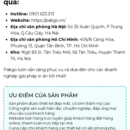
qua:
Hotline:
0901.633.313
Website:
https://pakgo.vn/
Địa chỉ văn phòng Hà Nội:
Số 35 Xuân Quỳnh, P.Trung
Hòa, Q.Cầu Giấy, Hà Nội
Địa chỉ văn phòng Hồ Chí Minh:
406/8 Cộng Hòa,
Phường 13, Quận Tân Bình, TP. Hồ Chí Minh
Kho:
Ngõ 83 Đ. Tân Triều Mới, Xã Tân Triều, Huyện Thanh
Trì, Hà Nội
Pakgo luôn sẵn sàng phục vụ và đưa đến cho các doanh
nghiệp giải pháp in ấn tốt nhất!
ƯU ĐIỂM CỦA SẢN PHẨM
Sản phẩm được thiết kế đẹp mắt, có tính thẩm mỹ cao
Công nghệ sản xuất hiện đại, chuyên nghiệp, đáp ứng mọi
nhu cầu của khách hàng
Website bán hàng trực tuyến giúp khách hàng đặt hàng
online, thanh toán trực tiếp tại nhà
Cung cấp cho khách hàng các thiết kế có sẵn phong phú,