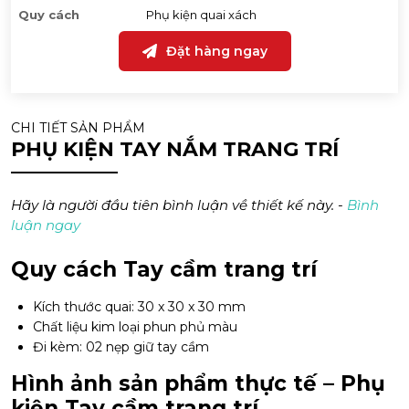
Quy cách
Phụ kiện quai xách
Đặt hàng ngay
CHI TIẾT SẢN PHẨM
PHỤ KIỆN TAY NẮM TRANG TRÍ
Hãy là người đầu tiên bình luận về thiết kế này. -
Bình
luận ngay
Quy cách Tay cầm trang trí
Kích thước quai: 30 x 30 x 30 mm
Chất liệu kim loại phun phủ màu
Đi kèm: 02 nẹp giữ tay cầm
Hình ảnh sản phẩm thực tế – Phụ
kiện Tay cầm trang trí