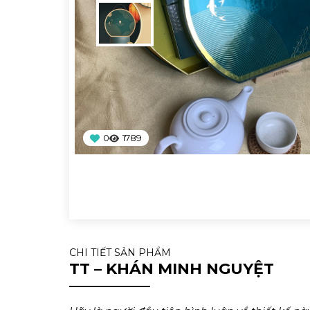
0
1789
CHI TIẾT SẢN PHẨM
TT – KHÁN MINH NGUYỆT