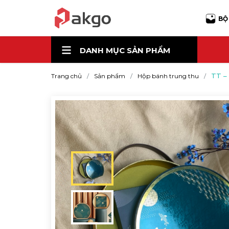
BỘ
DANH MỤC
SẢN PHẨM
TT –
Trang chủ
Sản phẩm
Hộp bánh trung thu