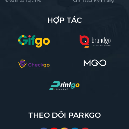
Điều khoản dịch vụ
Chính sách kiểm hàng
HỢP TÁC
THEO DÕI PARKGO