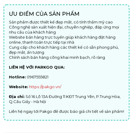
ƯU ĐIỂM CỦA SẢN PHẨM
Sản phẩm được thiết kế đẹp mắt, có tính thẩm mỹ cao
Công nghệ sản xuất hiện đại, chuyên nghiệp, đáp ứng mọi
nhu cầu của khách hàng
Website bán hàng trực tuyến giúp khách hàng đặt hàng
online, thanh toán trực tiếp tại nhà
Cung cấp cho khách hàng các thiết kế có sẵn phong phú,
đẹp mắt, ấn tượng
Chính sách bán hàng công khai minh bạch, rõ ràng
LIÊN HỆ VỚI PARKGO QUA:
Hotline:
0967555821
Website:
https://pakgo.vn/
Địa chỉ:
Số 16 Lô 13A Đường 11 KĐT Trung Yên, P.Trung Hòa,
Q.Cầu Giấy - Hà Nội
Liên hệ ngay tới Pakgo để được báo giá chi tiết về sản phẩm!