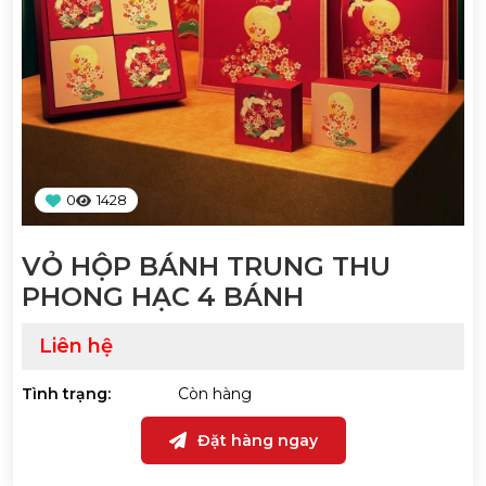
0
1428
VỎ HỘP BÁNH TRUNG THU
PHONG HẠC 4 BÁNH
Liên hệ
Tình trạng:
Còn hàng
Đặt hàng ngay