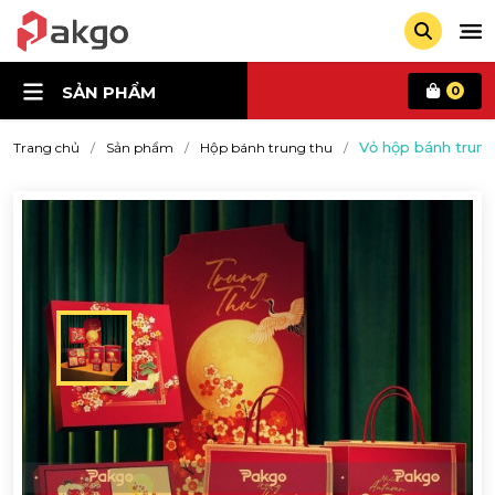
SẢN PHẨM
0
Vỏ hộp bánh trun
Trang chủ
Sản phẩm
Hộp bánh trung thu