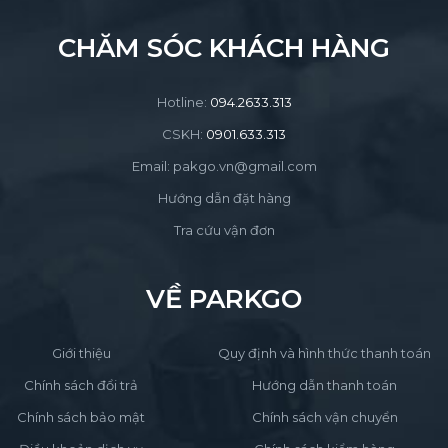
CHĂM SÓC KHÁCH HÀNG
Hotline:
094.2633.313
CSKH:
0901.633.313
Email: pakgo.vn@gmail.com
Hướng dẫn đặt hàng
Tra cứu vận đơn
VỀ PARKGO
Giới thiệu
Quy định và hình thức thanh toán
Chính sách đổi trả
Hướng dẫn thanh toán
Chính sách bảo mật
Chính sách vận chuyển