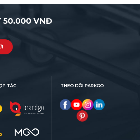
 50.000 VNĐ
ỢP TÁC
THEO DÕI PARKGO