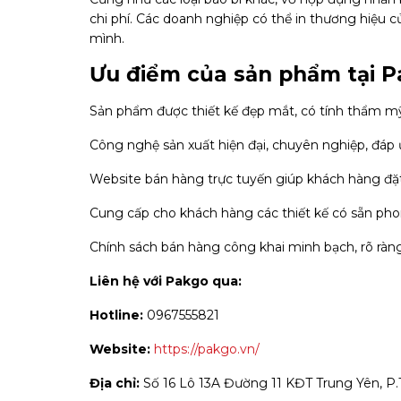
chi phí. Các doanh nghiệp có thể in thương hiệu 
mình.
Ưu điểm của sản phẩm tại 
Sản phẩm được thiết kế đẹp mắt, có tính thẩm m
Công nghệ sản xuất hiện đại, chuyên nghiệp, đá
Website bán hàng trực tuyến giúp khách hàng đặt 
Cung cấp cho khách hàng các thiết kế có sẵn pho
Chính sách bán hàng công khai minh bạch, rõ ràn
Liên hệ với Pakgo qua:
Hotline:
0967555821
Website:
https://pakgo.vn/
Địa chỉ:
Số 16 Lô 13A Đường 11 KĐT Trung Yên, P.