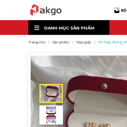
BỘ
DANH MỤC
SẢN PHẨM
Vỏ hộp đựng n
Trang chủ
Sản phẩm
Hộp giấy