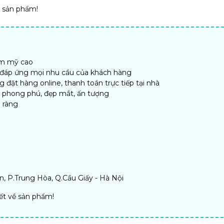
ề sản phẩm!
ẩm mỹ cao
, đáp ứng mọi nhu cầu của khách hàng
đặt hàng online, thanh toán trực tiếp tại nhà
n phong phú, đẹp mắt, ấn tượng
 ràng
, P.Trung Hòa, Q.Cầu Giấy - Hà Nội
iết về sản phẩm!