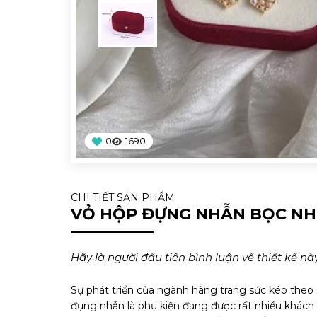
0
1690
CHI TIẾT SẢN PHẨM
VỎ HỘP ĐỰNG NHẪN BỌC NH
Hãy là người đầu tiên bình luận về thiết kế này
Sự phát triển của ngành hàng trang sức kéo theo s
đựng nhẫn là phụ kiện đang được rất nhiều khách 