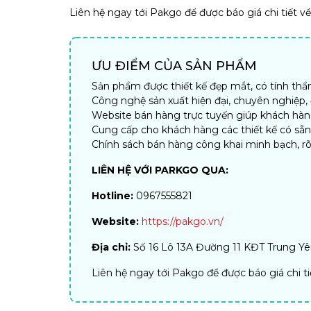
Liên hệ ngay tới Pakgo để được báo giá chi tiết v
ƯU ĐIỂM CỦA SẢN PHẨM
Sản phẩm được thiết kế đẹp mắt, có tính th
Công nghệ sản xuất hiện đại, chuyên nghiệp
Website bán hàng trực tuyến giúp khách hàng 
Cung cấp cho khách hàng các thiết kế có sẵ
Chính sách bán hàng công khai minh bạch, rõ
LIÊN HỆ VỚI PARKGO QUA:
Hotline:
0967555821
Website:
https://pakgo.vn/
Địa chỉ:
Số 16 Lô 13A Đường 11 KĐT Trung Yên
Liên hệ ngay tới Pakgo để được báo giá chi t