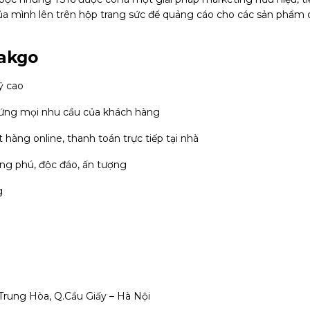
của mình lên trên hộp trang sức để quảng cáo cho các sản phẩm 
Pakgo
ỹ cao
p ứng mọi nhu cầu của khách hàng
hàng online, thanh toán trực tiếp tại nhà
ng phú, độc đáo, ấn tượng
g
Trung Hòa, Q.Cầu Giấy – Hà Nội