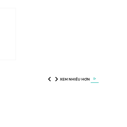
XEM NHIỀU HƠN