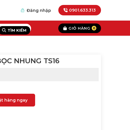
0901.633.313
Đăng nhập
GIỎ HÀNG
0
TÌM KIẾM
ỌC NHUNG TS16
ặt hàng ngay