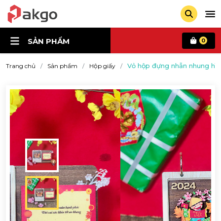
SẢN PHẨM
0
Vỏ hộp đựng nhẫn nhung hình
Trang chủ
Sản phẩm
Hộp giấy