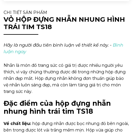
CHI TIẾT SẢN PHẨM
VỎ HỘP ĐỰNG NHẪN NHUNG HÌNH
TRÁI TIM TS18
Hãy là người đầu tiên bình luận về thiết kế này. -
Bình
luận ngay
Nhẫn là món đồ trang sức có giá trị được nhiều người yêu
thích, vì vậy chúng thường được để trong những hộp đựng
nhẫn đẹp mắt. Hộp đựng nhẫn không đơn thuần giúp bảo
vệ nhẫn luôn sáng đẹp, mà còn làm tăng giá trị cho món
trang sức này.
Đặc điểm của hộp đựng nhẫn
nhung hình trái tim TS18
Về chất liệu:
hộp đựng nhẫn được bọc nhung đỏ bên ngoài,
bên trong được lót vải trắng mềm mịn. Hộp vừa giúp cho