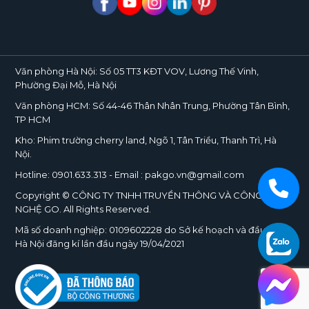
Văn phòng Hà Nội:
Số 05 TT3 KĐT VOV, Lương Thế Vinh,
Phường Đại Mỗ, Hà Nội
Văn phòng HCM:
Số 44-46 Thân Nhân Trung, Phường Tân Bình,
TP HCM
Kho:
Phim trường cherry land, Ngõ 1, Tân Triều, Thanh Trì, Hà
Nội.
Hotline:
0901.633.313
- Email : pakgo.vn@gmail.com
Copyright © CÔNG TY TNHH TRUYỀN THÔNG VÀ CÔNG
NGHỆ
GO
. All Rights Reserved.
Mã số doanh nghiệp:
0109602228
do Sở kế hoạch và đầu tư TP.
Hà Nội đăng kí lần đầu ngày 19/04/2021