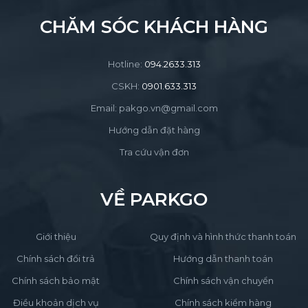
CHĂM SÓC KHÁCH HÀNG
Hotline:
094.2633.313
CSKH:
0901.633.313
Email: pakgo.vn@gmail.com
Hướng dẫn đặt hàng
Tra cứu vận đơn
VỀ PARKGO
Giới thiệu
Quy định và hình thức thanh toán
Chính sách đổi trả
Hướng dẫn thanh toán
Chính sách bảo mật
Chính sách vận chuyển
Điều khoản dịch vụ
Chính sách kiểm hàng