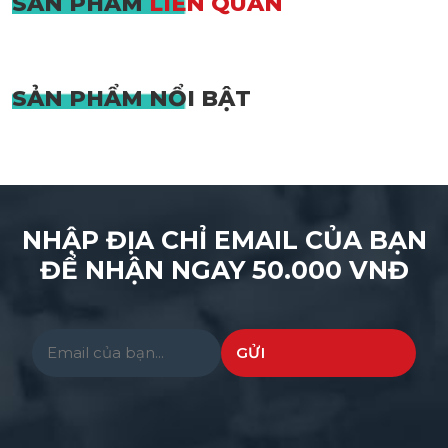
SẢN PHẨM
LIÊN QUAN
SẢN PHẨM
NỔI BẬT
NHẬP ĐỊA CHỈ EMAIL CỦA BẠN
ĐỂ NHẬN NGAY 50.000 VNĐ
Please leave this field empty.