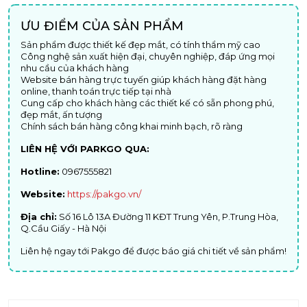
ƯU ĐIỂM CỦA SẢN PHẨM
Sản phẩm được thiết kế đẹp mắt, có tính thẩm mỹ cao
Công nghệ sản xuất hiện đại, chuyên nghiệp, đáp ứng mọi
nhu cầu của khách hàng
Website bán hàng trực tuyến giúp khách hàng đặt hàng
online, thanh toán trực tiếp tại nhà
Cung cấp cho khách hàng các thiết kế có sẵn phong phú,
đẹp mắt, ấn tượng
Chính sách bán hàng công khai minh bạch, rõ ràng
LIÊN HỆ VỚI PARKGO QUA:
Hotline:
0967555821
Website:
https://pakgo.vn/
Địa chỉ:
Số 16 Lô 13A Đường 11 KĐT Trung Yên, P.Trung Hòa,
Q.Cầu Giấy - Hà Nội
Liên hệ ngay tới Pakgo để được báo giá chi tiết về sản phẩm!