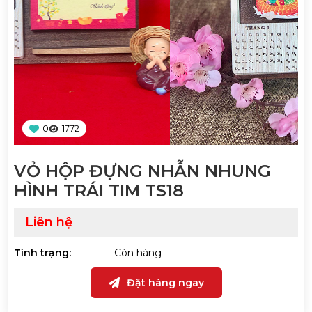
0
1772
VỎ HỘP ĐỰNG NHẪN NHUNG
HÌNH TRÁI TIM TS18
Liên hệ
Tình trạng:
Còn hàng
Đặt hàng ngay