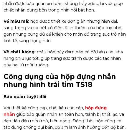
nhẫn được bảo quản an toàn, không trầy xước, lại vừa giúp
chiếc nhẫn đựng bên trong nhìn nổi bật hơn.
Về mẫu mã:
hộp được thiết kế đơn giản nhưng hiện đại,
sang trọng và có nét cổ điển. Kích thước của hộp tuy nhỏ
gọn nhưng cũng đủ để khiến cho món đồ trang sức trở nên
tinh tế, sang trọng hơn.
Về chất lượng:
mẫu hộp này đảm bảo có độ bền cao, khả
năng chịu lực tốt, giúp trang sức tránh được các tác nhân
gây hại từ môi trường.
Công dụng của hộp đựng nhẫn
nhung hình trái tim TS18
Bảo quản tuyệt đối
Với thiết kế cứng cáp, chất liệu cao cấp,
hộp đựng
nhẫn
giúp bảo quản nhẫn an toàn hơn, tránh bị thất lạc, va
đẹp dẫn đến méo mó, biến dạng. Đồng thời, hộp cũng có
tác dụng chống bụi bẩn, độ ẩm làm ảnh hưởng đến độ bền,