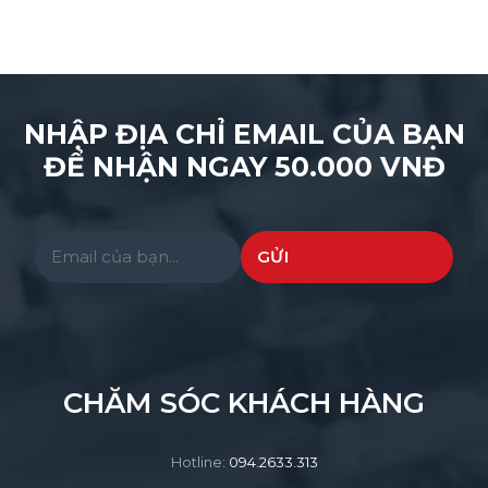
NHẬP ĐỊA CHỈ EMAIL CỦA BẠN
ĐỂ NHẬN NGAY 50.000 VNĐ
Please leave this field empty.
CHĂM SÓC KHÁCH HÀNG
Hotline:
094.2633.313