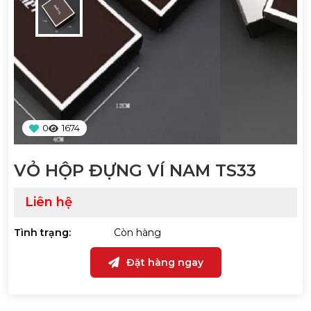
0
1674
VỎ HỘP ĐỰNG VÍ NAM TS33
Liên hệ
Tình trạng:
Còn hàng
Đặt hàng ngay