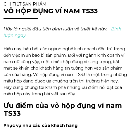
CHI TIẾT SẢN PHẨM
VỎ HỘP ĐỰNG VÍ NAM TS33
Hãy là người đầu tiên bình luận về thiết kế này. -
Bình
luận ngay
Hiện nay, hầu hết các ngành nghề kinh doanh đều trú trọng
đến việc in ấn bao bì sản phẩm. Đối với ngành kinh doanh ví
nam nữ cũng vậy, một chiếc hộp đựng ví sang trọng, bắt
mắt sẽ khiến cho khách hàng tin tưởng hơn vào sản phẩm
của cửa hàng. Vỏ hộp đựng ví nam TS33 là một trong những
mẫu hộp đang được ưa chuộng trên thị trường hiện nay.
Hãy cùng chúng tôi khám phá những ưu điểm nổi bật của
mẫu hộp này trong bài viết sau đây.
Ưu điểm của vỏ hộp đựng ví nam
TS33
Phục vụ nhu cầu của khách hàng