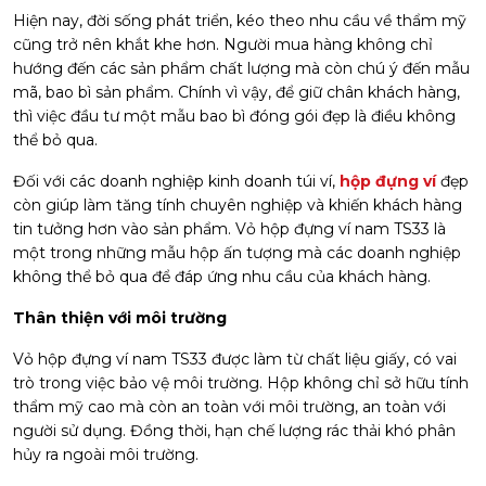
Hiện nay, đời sống phát triển, kéo theo nhu cầu về thẩm mỹ
cũng trở nên khắt khe hơn. Người mua hàng không chỉ
hướng đến các sản phẩm chất lượng mà còn chú ý đến mẫu
mã, bao bì sản phẩm. Chính vì vậy, để giữ chân khách hàng,
thì việc đầu tư một mẫu bao bì đóng gói đẹp là điều không
thể bỏ qua.
Đối với các doanh nghiệp kinh doanh túi ví,
hộp đựng ví
đẹp
còn giúp làm tăng tính chuyên nghiệp và khiến khách hàng
tin tưởng hơn vào sản phẩm. Vỏ hộp đựng ví nam TS33 là
một trong những mẫu hộp ấn tượng mà các doanh nghiệp
không thể bỏ qua để đáp ứng nhu cầu của khách hàng.
Thân thiện với môi trường
Vỏ hộp đựng ví nam TS33 được làm từ chất liệu giấy, có vai
trò trong việc bảo vệ môi trường. Hộp không chỉ sở hữu tính
thẩm mỹ cao mà còn an toàn với môi trường, an toàn với
người sử dụng. Đồng thời, hạn chế lượng rác thải khó phân
hủy ra ngoài môi trường.