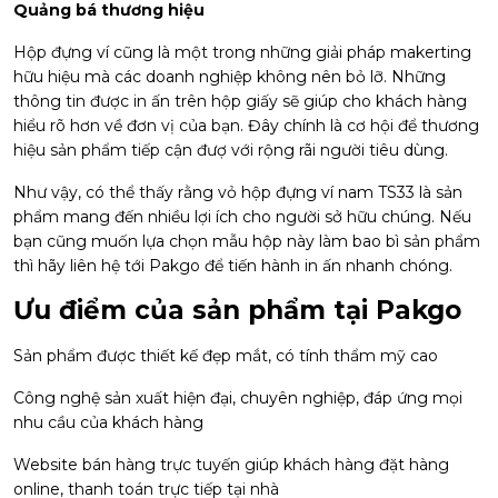
Quảng bá thương hiệu
Hộp đựng ví cũng là một trong những giải pháp makerting
hữu hiệu mà các doanh nghiệp không nên bỏ lỡ. Những
thông tin được in ấn trên hộp giấy sẽ giúp cho khách hàng
hiểu rõ hơn về đơn vị của bạn. Đây chính là cơ hội để thương
hiệu sản phẩm tiếp cận đượ với rộng rãi người tiêu dùng.
Như vậy, có thể thấy rằng vỏ hộp đựng ví nam TS33 là sản
phẩm mang đến nhiều lợi ích cho người sở hữu chúng. Nếu
bạn cũng muốn lựa chọn mẫu hộp này làm bao bì sản phẩm
thì hãy liên hệ tới Pakgo để tiến hành in ấn nhanh chóng.
Ưu điểm của sản phẩm tại Pakgo
Sản phẩm được thiết kế đẹp mắt, có tính thẩm mỹ cao
Công nghệ sản xuất hiện đại, chuyên nghiệp, đáp ứng mọi
nhu cầu của khách hàng
Website bán hàng trực tuyến giúp khách hàng đặt hàng
online, thanh toán trực tiếp tại nhà