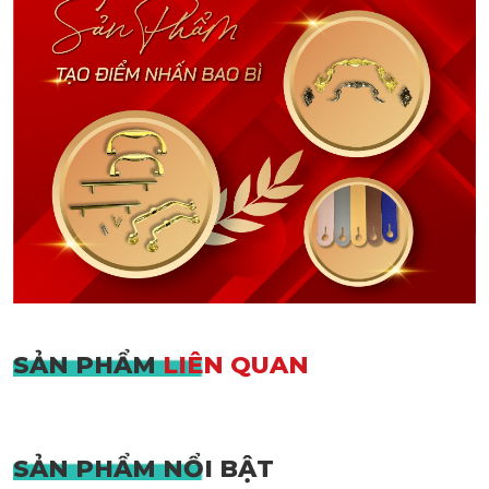
SẢN PHẨM
LIÊN QUAN
SẢN PHẨM
NỔI BẬT