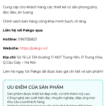
Cung cấp cho khách hàng các thiết kế có sẵn phong phú,
độc đáo, ấn tượng
Chính sách bán hàng công khai minh bạch, rõ ràng
Liên hệ với Pakgo qua:
Hotline:
0967555821
Website:
https://pakgo.vn/
Địa chỉ:
Số 16 Lô 13A Đường 11 KĐT Trung Yên, P.Trung Hòa,
Q.Cầu Giấy – Hà Nội
Liên hệ ngay tới Pakgo để được báo giá chi tiết về sản phẩm!
ƯU ĐIỂM CỦA SẢN PHẨM
Sản phẩm được thiết kế đẹp mắt, có tính thẩm mỹ cao
Công nghệ sản xuất hiện đại, chuyên nghiệp, đáp ứng mọi
nhu cầu của khách hàng
Website bán hàng trực tuyến giúp khách hàng đặt hàng