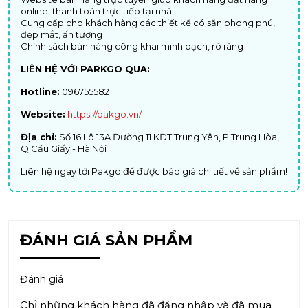
online, thanh toán trực tiếp tại nhà
Cung cấp cho khách hàng các thiết kế có sẵn phong phú,
đẹp mắt, ấn tượng
Chính sách bán hàng công khai minh bạch, rõ ràng
LIÊN HỆ VỚI PARKGO QUA:
Hotline:
0967555821
Website:
https://pakgo.vn/
Địa chỉ:
Số 16 Lô 13A Đường 11 KĐT Trung Yên, P.Trung Hòa,
Q.Cầu Giấy - Hà Nội
Liên hệ ngay tới Pakgo để được báo giá chi tiết về sản phẩm!
ĐÁNH GIÁ SẢN PHẨM
Đánh giá
Chỉ những khách hàng đã đăng nhập và đã mua