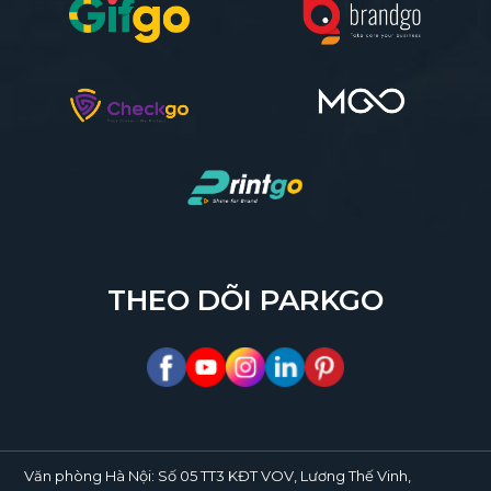
THEO DÕI PARKGO
Văn phòng Hà Nội:
Số 05 TT3 KĐT VOV, Lương Thế Vinh,