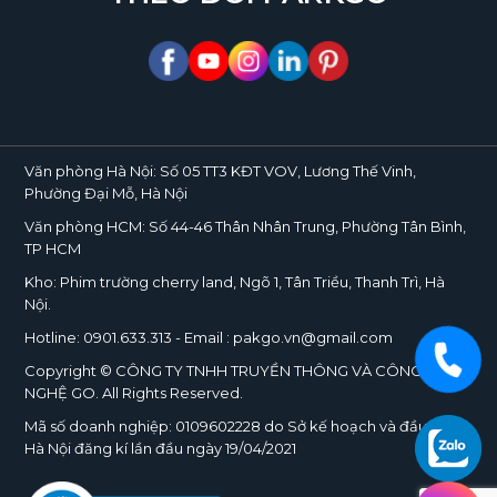
Văn phòng Hà Nội:
Số 05 TT3 KĐT VOV, Lương Thế Vinh,
Phường Đại Mỗ, Hà Nội
Văn phòng HCM:
Số 44-46 Thân Nhân Trung, Phường Tân Bình,
TP HCM
Kho:
Phim trường cherry land, Ngõ 1, Tân Triều, Thanh Trì, Hà
Nội.
Hotline:
0901.633.313
- Email : pakgo.vn@gmail.com
Copyright © CÔNG TY TNHH TRUYỀN THÔNG VÀ CÔNG
NGHỆ
GO
. All Rights Reserved.
Mã số doanh nghiệp:
0109602228
do Sở kế hoạch và đầu tư TP.
Hà Nội đăng kí lần đầu ngày 19/04/2021