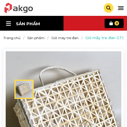
SẢN PHẨM
0
Giỏ mây tre đan GT0
Trang chủ
Sản phẩm
Giỏ mây tre đan