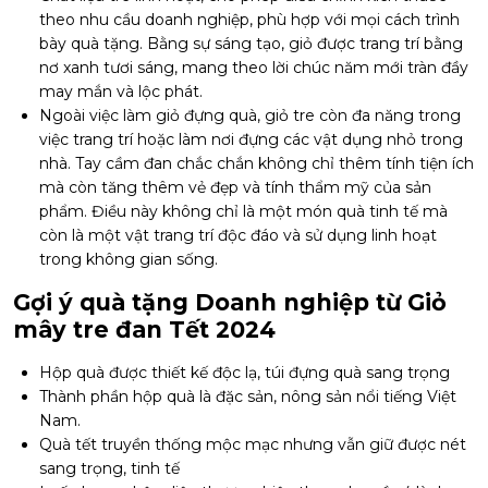
theo nhu cầu doanh nghiệp, phù hợp với mọi cách trình
bày quà tặng. Bằng sự sáng tạo, giỏ được trang trí bằng
nơ xanh tươi sáng, mang theo lời chúc năm mới tràn đầy
may mắn và lộc phát.
Ngoài việc làm giỏ đựng quà, giỏ tre còn đa năng trong
việc trang trí hoặc làm nơi đựng các vật dụng nhỏ trong
nhà. Tay cầm đan chắc chắn không chỉ thêm tính tiện ích
mà còn tăng thêm vẻ đẹp và tính thẩm mỹ của sản
phẩm. Điều này không chỉ là một món quà tinh tế mà
còn là một vật trang trí độc đáo và sử dụng linh hoạt
trong không gian sống.
Gợi ý quà tặng Doanh nghiệp từ Giỏ
mây tre đan Tết 2024
Hộp quà được thiết kế độc lạ, túi đựng quà sang trọng
Thành phần hộp quà là đặc sản, nông sản nổi tiếng Việt
Nam.
Quà tết truyền thống mộc mạc nhưng vẫn giữ được nét
sang trọng, tinh tế