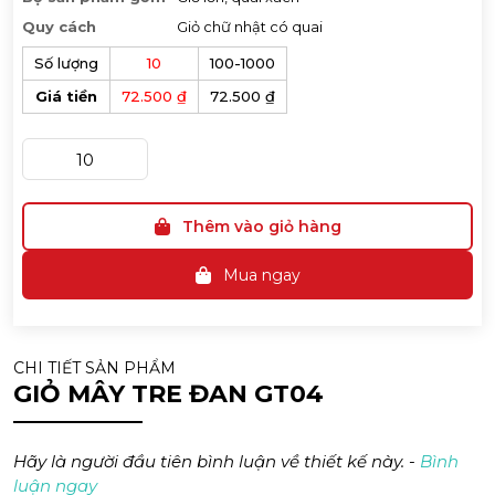
Quy cách
Giỏ chữ nhật có quai
Số lượng
10
100-1000
Giá tiền
72.500 ₫
72.500 ₫
Thêm vào giỏ hàng
Mua ngay
CHI TIẾT SẢN PHẨM
GIỎ MÂY TRE ĐAN GT04
Hãy là người đầu tiên bình luận về thiết kế này. -
Bình
luận ngay