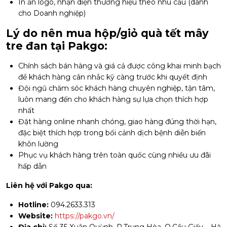
In ấn logo, nhận diện thương hiệu theo nhu cầu (dành
cho Doanh nghiệp)
Lý do nên mua hộp/giỏ quà tết mây
tre đan tại Pakgo:
Chính sách bán hàng và giá cả được công khai minh bạch
để khách hàng cân nhắc kỹ càng trước khi quyết định
Đội ngũ chăm sóc khách hàng chuyên nghiệp, tận tâm,
luôn mang đến cho khách hàng sự lựa chọn thích hợp
nhất
Đặt hàng online nhanh chóng, giao hàng đúng thời hạn,
đặc biệt thích hợp trong bối cảnh dịch bệnh diễn biến
khôn lường
Phục vụ khách hàng trên toàn quốc cùng nhiều ưu đãi
hấp dẫn
Liên hệ với Pakgo qua:
Hotline:
094.2633.313
Website:
https://pakgo.vn/