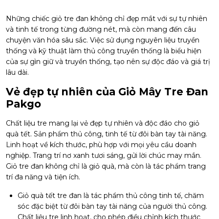
Những chiếc giỏ tre đan không chỉ đẹp mắt với sự tự nhiên
và tinh tế trong từng đường nét, mà còn mang đến câu
chuyện văn hóa sâu sắc. Việc sử dụng nguyên liệu truyền
thống và kỹ thuật làm thủ công truyền thống là biểu hiện
của sự gìn giữ và truyền thống, tạo nên sự độc đáo và giá trị
lâu dài.
Vẻ đẹp tự nhiên của Giỏ Mây Tre Đan
Pakgo
Chất liệu tre mang lại vẻ đẹp tự nhiên và độc đáo cho giỏ
quà tết. Sản phẩm thủ công, tinh tế từ đôi bàn tay tài năng.
Linh hoạt về kích thước, phù hợp với mọi yêu cầu doanh
nghiệp. Trang trí nơ xanh tươi sáng, gửi lời chúc may mắn.
Giỏ tre đan không chỉ là giỏ quà, mà còn là tác phẩm trang
trí đa năng và tiện ích.
Giỏ quà tết tre đan là tác phẩm thủ công tinh tế, chăm
sóc đặc biệt từ đôi bàn tay tài năng của người thủ công.
Chất liệu tre linh hoạt, cho phép điều chỉnh kích thước