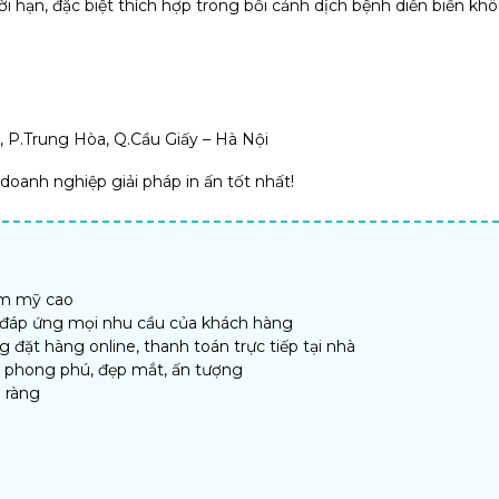
 hạn, đặc biệt thích hợp trong bối cảnh dịch bệnh diễn biến kh
 P.Trung Hòa, Q.Cầu Giấy – Hà Nội
oanh nghiệp giải pháp in ấn tốt nhất!
ẩm mỹ cao
, đáp ứng mọi nhu cầu của khách hàng
đặt hàng online, thanh toán trực tiếp tại nhà
n phong phú, đẹp mắt, ấn tượng
 ràng