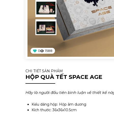
0
1588
CHI TIẾT SẢN PHẨM
HỘP QUÀ TẾT SPACE AGE
Hãy là người đầu tiên bình luận về thiết kế này
Kiểu dáng hộp: Hộp âm dương
Kích thước: 36x36x10.5cm