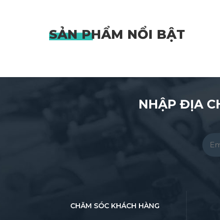
SẢN PHẨM
NỔI BẬT
NHẬP ĐỊA C
Pleas
CHĂM SÓC KHÁCH HÀNG