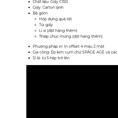
Chất liệu: Giấy C150
Giấy: Carton lạnh
Bộ gồm
Hộp đựng quà tết
Túi giấy
Lì xì (đặt hàng thêm)
Thiệp chúc mừng (đặt hàng thêm)
Phương pháp in: In offset 4 màu 2 mặt
Gia công: Ép kim cụm chữ SPAGE AGE và các 
Sỉ lẻ: từ 5 hộp trở lên