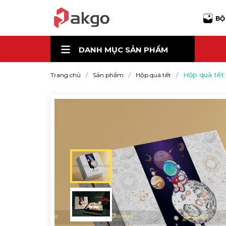
BỘ
DANH MỤC
SẢN PHẨM
Hộp quà tết
Trang chủ
Sản phẩm
Hộp quà tết