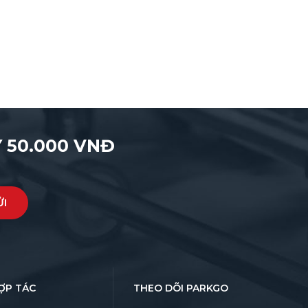
 50.000 VNĐ
ỢP TÁC
THEO DÕI PARKGO