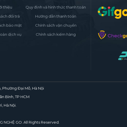
ới thiệu
Quy định và hình thức thanh toán
sách đổi trả
Hướng dẫn thanh toán
ách bảo mật
Chính sách vận chuyển
oản dịch vụ
Chính sách kiểm hàng
, Phường Đại Mỗ, Hà Nội
ân Bình, TP HCM
ì, Hà Nội.
NG NGHỆ
GO
. All Rights Reserved.