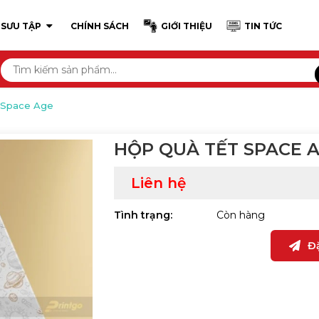
 SƯU TẬP
CHÍNH SÁCH
GIỚI THIỆU
TIN TỨC
 Space Age
HỘP QUÀ TẾT SPACE 
Liên hệ
Tình trạng:
Còn hàng
Đ