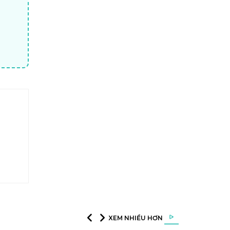
XEM NHIỀU HƠN