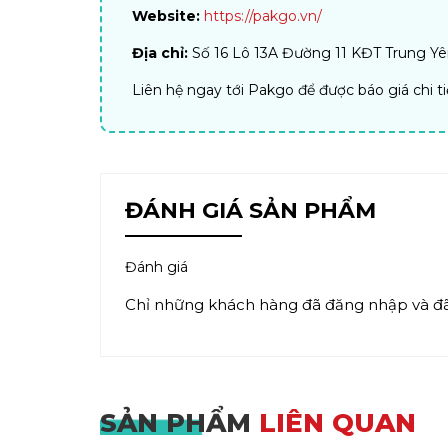
Website:
https://pakgo.vn/
Địa chỉ:
Số 16 Lô 13A Đường 11 KĐT Trung Yên
Liên hệ ngay tới Pakgo để được báo giá chi t
ĐÁNH GIÁ SẢN PHẨM
Đánh giá
Chỉ những khách hàng đã đăng nhập và đã 
SẢN PHẨM
LIÊN QUAN