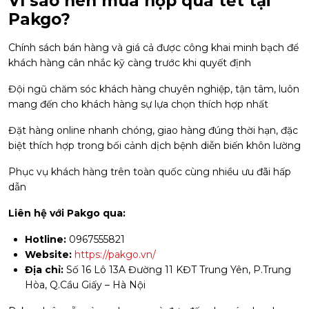
Vì sao nên mua hộp quà tết tại
Pakgo?
Chính sách bán hàng và giá cả được công khai minh bạch để
khách hàng cân nhắc kỹ càng trước khi quyết định
Đội ngũ chăm sóc khách hàng chuyên nghiệp, tận tâm, luôn
mang đến cho khách hàng sự lựa chọn thích hợp nhất
Đặt hàng online nhanh chóng, giao hàng đúng thời hạn, đặc
biệt thích hợp trong bối cảnh dịch bệnh diễn biến khôn lường
Phục vụ khách hàng trên toàn quốc cùng nhiều ưu đãi hấp
dẫn
Liên hệ với Pakgo qua:
Hotline:
0967555821
Website:
https://pakgo.vn/
Địa chỉ:
Số 16 Lô 13A Đường 11 KĐT Trung Yên, P.Trung
Hòa, Q.Cầu Giấy – Hà Nội