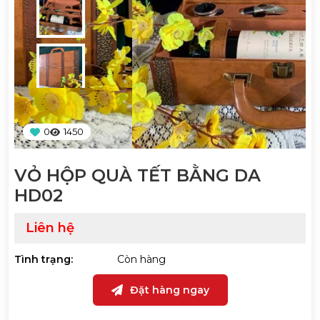
0
1450
VỎ HỘP QUÀ TẾT BẰNG DA
HD02
Liên hệ
Tình trạng:
Còn hàng
Đặt hàng ngay