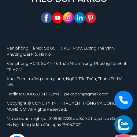
Văn phòng Hà Nội:
Số 05 TT3 KĐT VOV, Lương Thế Vinh,
Phường Đại Mỗ, Hà Nội
Văn phòng HCM:
Số 44-46 Thân Nhân Trung, Phường Tân Bình,
TP HCM
Kho:
Phim trường cherry land, Ngõ 1, Tân Triều, Thanh Trì, Hà
Nội.
Hotline:
0901.633.313
- Email : pakgo.vn@gmail.com
Copyright © CÔNG TY TNHH TRUYỀN THÔNG VÀ CÔNG
NGHỆ
GO
. All Rights Reserved.
Mã số doanh nghiệp:
0109602228
do Sở kế hoạch và đầu tư TP.
Hà Nội đăng kí lần đầu ngày 19/04/2021