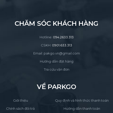
CHĂM SÓC KHÁCH HÀNG
Hotline:
094.2633.313
CSKH:
0901.633.313
Email: pakgo.vn@gmail.com
Hướng dẫn đặt hàng
Tra cứu vận đơn
VỀ PARKGO
Giới thiệu
Quy định và hình thức thanh toán
Chính sách đổi trả
Hướng dẫn thanh toán