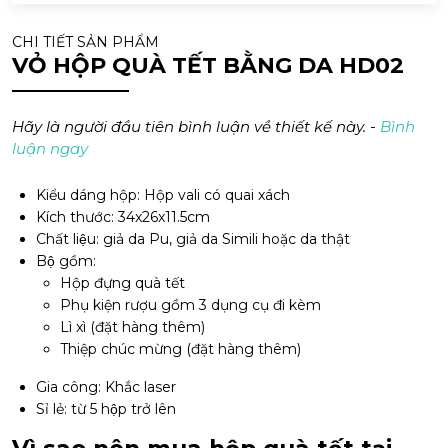
CHI TIẾT SẢN PHẨM
VỎ HỘP QUÀ TẾT BẰNG DA HD02
Hãy là người đầu tiên bình luận về thiết kế này. -
Bình
luận ngay
Kiểu dáng hộp: Hộp vali có quai xách
Kích thước: 34x26x11.5cm
Chất liệu: giả da Pu, giả da Simili hoặc da thật
Bộ gồm:
Hộp đựng quà tết
Phụ kiện rượu gồm 3 dụng cụ đi kèm
Lì xì (đặt hàng thêm)
Thiệp chúc mừng (đặt hàng thêm)
Gia công: Khắc laser
Sỉ lẻ: từ 5 hộp trở lên