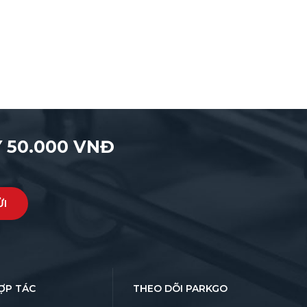
 50.000 VNĐ
ỢP TÁC
THEO DÕI PARKGO