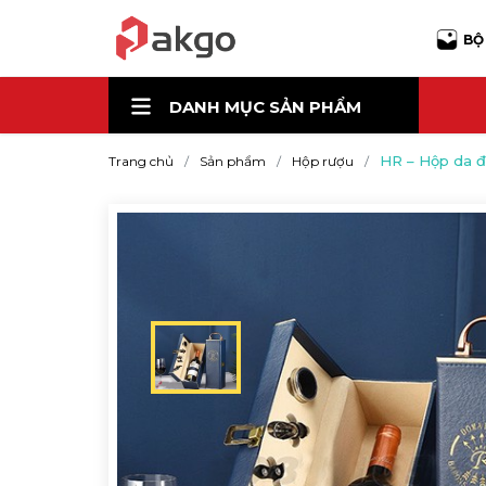
BỘ
DANH MỤC
SẢN PHẨM
HR – Hộp da 
Trang chủ
Sản phẩm
Hộp rượu