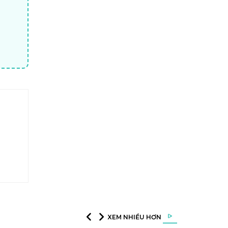
XEM NHIỀU HƠN