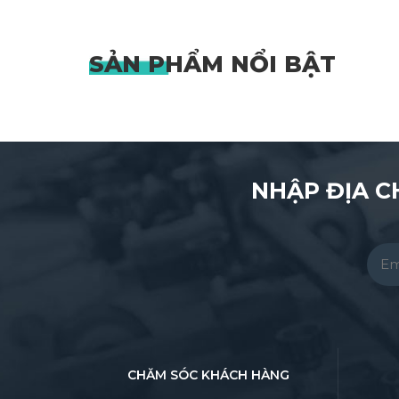
SẢN PHẨM
NỔI BẬT
NHẬP ĐỊA C
Pleas
CHĂM SÓC KHÁCH HÀNG