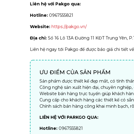
Liên hệ với Pakgo qua:
Hotline:
0967555821
Website:
https://pakgo.vn/
Địa chỉ:
Số 16 Lô 13A Đường 11 KĐT Trung Yên, P.
Liên hệ ngay tới Pakgo để được báo giá chi tiết v
ƯU ĐIỂM CỦA SẢN PHẨM
Sản phẩm được thiết kế đẹp mắt, có tính th
Công nghệ sản xuất hiện đại, chuyên nghiệp
Website bán hàng trực tuyến giúp khách hàng 
Cung cấp cho khách hàng các thiết kế có sẵ
Chính sách bán hàng công khai minh bạch, rõ
LIÊN HỆ VỚI PARKGO QUA:
Hotline:
0967555821