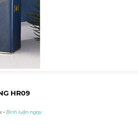
NG HR09
. -
Bình luận ngay