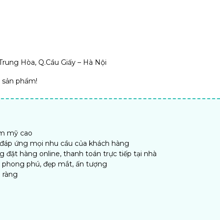
Trung Hòa, Q.Cầu Giấy – Hà Nội
ề sản phẩm!
ẩm mỹ cao
, đáp ứng mọi nhu cầu của khách hàng
đặt hàng online, thanh toán trực tiếp tại nhà
n phong phú, đẹp mắt, ấn tượng
 ràng