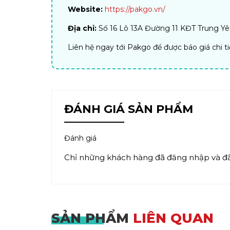
Website:
https://pakgo.vn/
Địa chỉ:
Số 16 Lô 13A Đường 11 KĐT Trung Yên
Liên hệ ngay tới Pakgo để được báo giá chi t
ĐÁNH GIÁ SẢN PHẨM
Đánh giá
Chỉ những khách hàng đã đăng nhập và đã 
SẢN PHẨM
LIÊN QUAN