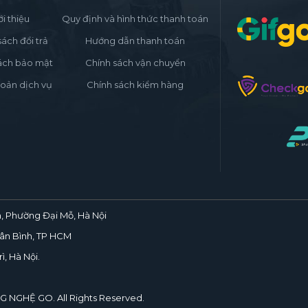
ới thiệu
Quy định và hình thức thanh toán
sách đổi trả
Hướng dẫn thanh toán
ách bảo mật
Chính sách vận chuyển
oản dịch vụ
Chính sách kiểm hàng
, Phường Đại Mỗ, Hà Nội
ân Bình, TP HCM
ì, Hà Nội.
NG NGHỆ
GO
. All Rights Reserved.