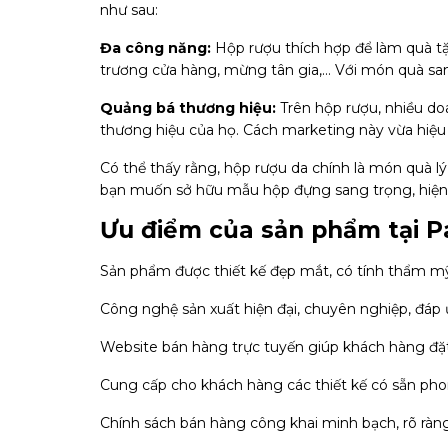
như sau:
Đa công năng:
Hộp rượu thích hợp để làm quà t
trương cửa hàng, mừng tân gia,… Với món quà sang
Quảng bá thương hiệu:
Trên hộp rượu, nhiều do
thương hiệu của họ. Cách marketing này vừa hiệu qu
Có thể thấy rằng, hộp rượu da chính là món quà l
bạn muốn sở hữu mẫu hộp đựng sang trọng, hiện đạ
Ưu điểm của sản phẩm tại 
Sản phẩm được thiết kế đẹp mắt, có tính thẩm m
Công nghệ sản xuất hiện đại, chuyên nghiệp, đá
Website bán hàng trực tuyến giúp khách hàng đặt 
Cung cấp cho khách hàng các thiết kế có sẵn ph
Chính sách bán hàng công khai minh bạch, rõ ràn