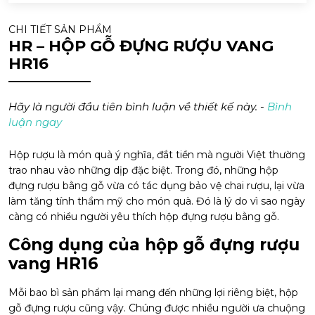
CHI TIẾT SẢN PHẨM
HR – HỘP GỖ ĐỰNG RƯỢU VANG
HR16
Hãy là người đầu tiên bình luận về thiết kế này. -
Bình
luận ngay
Hộp rượu là món quà ý nghĩa, đắt tiền mà người Việt thường
trao nhau vào những dịp đặc biệt. Trong đó, những hộp
đựng rượu bằng gỗ vừa có tác dụng bảo vệ chai rượu, lại vừa
làm tăng tính thẩm mỹ cho món quà. Đó là lý do vì sao ngày
càng có nhiều người yêu thích hộp đựng rượu bằng gỗ.
Công dụng của hộp gỗ đựng rượu
vang HR16
Mỗi bao bì sản phẩm lại mang đến những lợi riêng biệt, hộp
gỗ đựng rượu cũng vậy. Chúng được nhiều người ưa chuộng