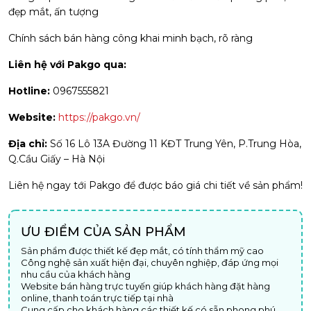
đẹp mắt, ấn tượng
Chính sách bán hàng công khai minh bạch, rõ ràng
Liên hệ với Pakgo qua:
Hotline:
0967555821
Website:
https://pakgo.vn/
Địa chỉ:
Số 16 Lô 13A Đường 11 KĐT Trung Yên, P.Trung Hòa,
Q.Cầu Giấy – Hà Nội
Liên hệ ngay tới Pakgo để được báo giá chi tiết về sản phẩm!
ƯU ĐIỂM CỦA SẢN PHẨM
Sản phẩm được thiết kế đẹp mắt, có tính thẩm mỹ cao
Công nghệ sản xuất hiện đại, chuyên nghiệp, đáp ứng mọi
nhu cầu của khách hàng
Website bán hàng trực tuyến giúp khách hàng đặt hàng
online, thanh toán trực tiếp tại nhà
Cung cấp cho khách hàng các thiết kế có sẵn phong phú,