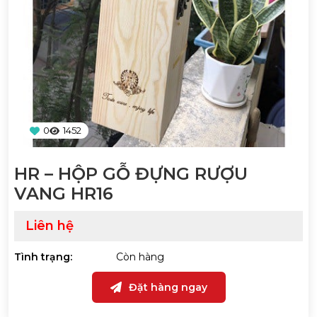
0
1452
HR – HỘP GỖ ĐỰNG RƯỢU
VANG HR16
Liên hệ
Tình trạng:
Còn hàng
Đặt hàng ngay