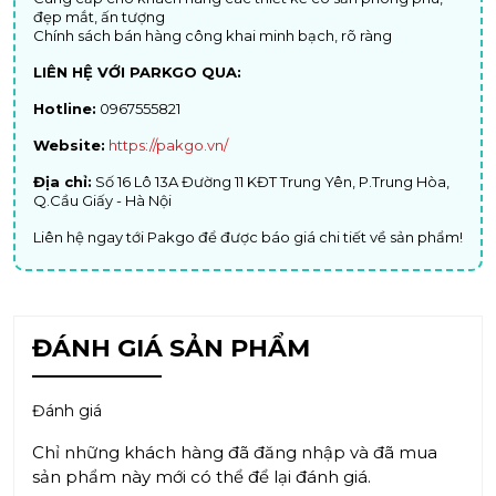
đẹp mắt, ấn tượng
Chính sách bán hàng công khai minh bạch, rõ ràng
LIÊN HỆ VỚI PARKGO QUA:
Hotline:
0967555821
Website:
https://pakgo.vn/
Địa chỉ:
Số 16 Lô 13A Đường 11 KĐT Trung Yên, P.Trung Hòa,
Q.Cầu Giấy - Hà Nội
Liên hệ ngay tới Pakgo để được báo giá chi tiết về sản phẩm!
ĐÁNH GIÁ SẢN PHẨM
Đánh giá
Chỉ những khách hàng đã đăng nhập và đã mua
sản phẩm này mới có thể để lại đánh giá.