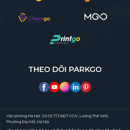
THEO DÕI PARKGO
Văn phòng Hà Nội:
Số 05 TT3 KĐT VOV, Lương Thế Vinh,
Phường Đại Mỗ, Hà Nội