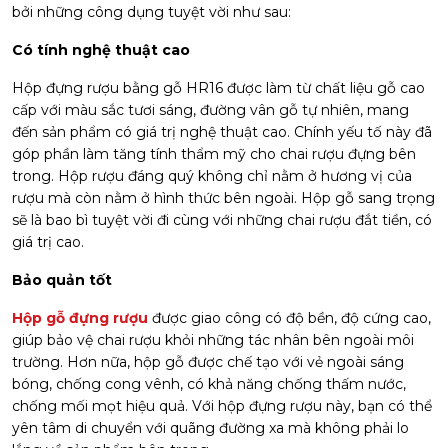
bởi những công dụng tuyệt vời như sau:
Có tính nghệ thuật cao
Hộp đựng rượu bằng gỗ HR16 được làm từ chất liệu gỗ cao
cấp với màu sắc tươi sáng, đường vân gỗ tự nhiên, mang
đến sản phẩm có giá trị nghệ thuật cao. Chính yếu tố này đã
góp phần làm tăng tính thẩm mỹ cho chai rượu đựng bên
trong. Hộp rượu đáng quý không chỉ nằm ở hương vị của
rượu mà còn nằm ở hình thức bên ngoài. Hộp gỗ sang trọng
sẽ là bao bì tuyệt vời đi cùng với những chai rượu đắt tiền, có
giá trị cao.
Bảo quản tốt
Hộp gỗ đựng rượu
được giao công có độ bền, độ cứng cao,
giúp bảo vệ chai rượu khỏi những tác nhân bên ngoài môi
trường. Hơn nữa, hộp gỗ được chế tạo với vẻ ngoài sáng
bóng, chống cong vênh, có khả năng chống thấm nước,
chống mối mọt hiệu quả. Với hộp đựng rượu này, bạn có thể
yên tâm di chuyển với quãng đường xa mà không phải lo