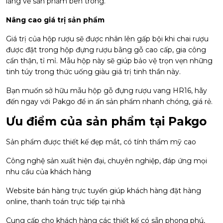
lắng về sản phẩm bên trong.
Nâng cao giá trị sản phẩm
Giá trị của hộp rượu sẽ được nhân lên gấp bội khi chai rượu
được đặt trong hộp đựng rượu bằng gỗ cao cấp, gia công
cẩn thận, tỉ mỉ. Mẫu hộp này sẽ giúp bảo vệ trọn vẹn những
tinh túy trong thức uống giàu giá trị tinh thần này.
Bạn muốn sở hữu mẫu hộp gỗ đựng rượu vang HR16, hãy
đến ngay với Pakgo để in ấn sản phẩm nhanh chóng, giá rẻ.
Ưu điểm của sản phẩm tại Pakgo
Sản phẩm được thiết kế đẹp mắt, có tính thẩm mỹ cao
Công nghệ sản xuất hiện đại, chuyên nghiệp, đáp ứng mọi
nhu cầu của khách hàng
Website bán hàng trực tuyến giúp khách hàng đặt hàng
online, thanh toán trực tiếp tại nhà
Cung cấp cho khách hàng các thiết kế có sẵn phong phú,