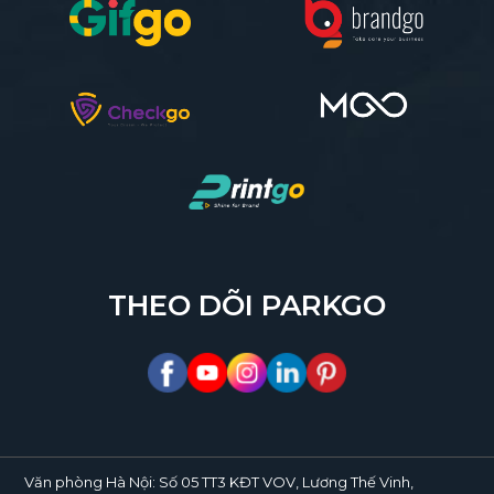
THEO DÕI PARKGO
Văn phòng Hà Nội:
Số 05 TT3 KĐT VOV, Lương Thế Vinh,