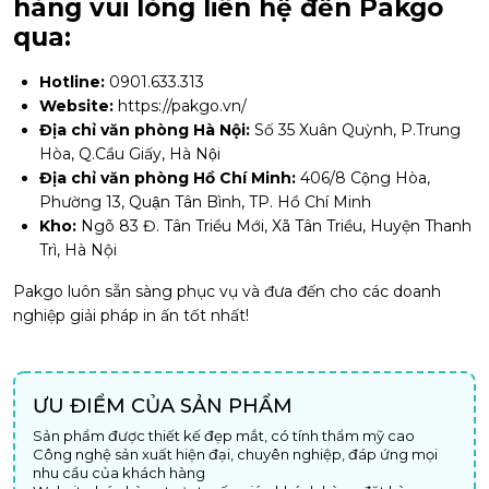
hàng vui lòng liên hệ đến Pakgo
qua:
Hotline:
0901.633.313
Website:
https://pakgo.vn/
Địa chỉ văn phòng Hà Nội:
Số 35 Xuân Quỳnh, P.Trung
Hòa, Q.Cầu Giấy, Hà Nội
Địa chỉ văn phòng Hồ Chí Minh:
406/8 Cộng Hòa,
Phường 13, Quận Tân Bình, TP. Hồ Chí Minh
Kho:
Ngõ 83 Đ. Tân Triều Mới, Xã Tân Triều, Huyện Thanh
Trì, Hà Nội
Pakgo luôn sẵn sàng phục vụ và đưa đến cho các doanh
nghiệp giải pháp in ấn tốt nhất!
ƯU ĐIỂM CỦA SẢN PHẨM
Sản phẩm được thiết kế đẹp mắt, có tính thẩm mỹ cao
Công nghệ sản xuất hiện đại, chuyên nghiệp, đáp ứng mọi
nhu cầu của khách hàng