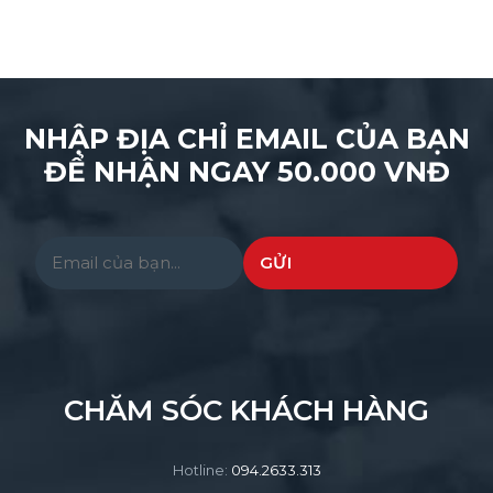
NHẬP ĐỊA CHỈ EMAIL CỦA BẠN
ĐỂ NHẬN NGAY 50.000 VNĐ
Please leave this field empty.
CHĂM SÓC KHÁCH HÀNG
Hotline:
094.2633.313