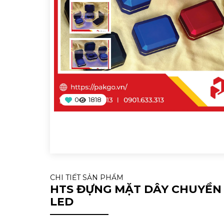
0
1818
CHI TIẾT SẢN PHẨM
HTS ĐỰNG MẶT DÂY CHUYỀN 
LED