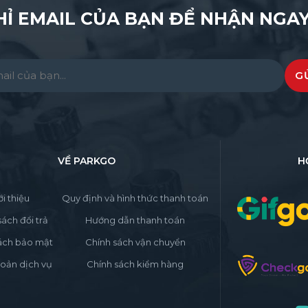
HỈ EMAIL CỦA BẠN ĐỂ NHẬN NGAY
e leave this field empty.
VỀ PARKGO
H
ới thiệu
Quy định và hình thức thanh toán
sách đổi trả
Hướng dẫn thanh toán
ách bảo mật
Chính sách vận chuyển
oản dịch vụ
Chính sách kiểm hàng