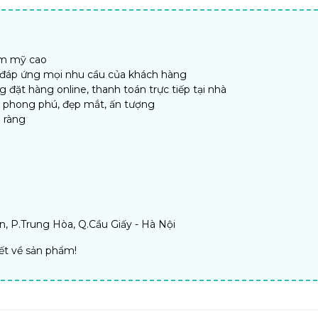
ẩm mỹ cao
, đáp ứng mọi nhu cầu của khách hàng
đặt hàng online, thanh toán trực tiếp tại nhà
n phong phú, đẹp mắt, ấn tượng
 ràng
, P.Trung Hòa, Q.Cầu Giấy - Hà Nội
iết về sản phẩm!