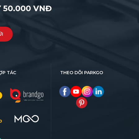
 50.000 VNĐ
ỢP TÁC
THEO DÕI PARKGO