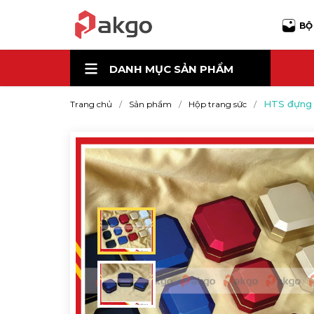
BỘ
DANH MỤC
SẢN PHẨM
HTS đựng m
Trang chủ
Sản phẩm
Hộp trang sức