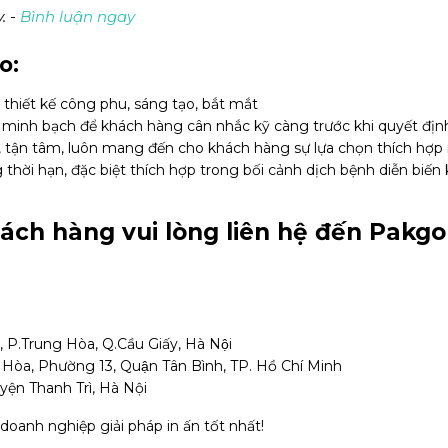
. -
Bình luận ngay
o:
hiết kế công phu, sáng tạo, bắt mắt
 minh bạch để khách hàng cân nhắc kỹ càng trước khi quyết địn
tận tâm, luôn mang đến cho khách hàng sự lựa chọn thích hợp
hời hạn, đặc biệt thích hợp trong bối cảnh dịch bệnh diễn biến
hách hàng vui lòng liên hệ đến Pakgo
P.Trung Hòa, Q.Cầu Giấy, Hà Nội
Hòa, Phường 13, Quận Tân Bình, TP. Hồ Chí Minh
uyện Thanh Trì, Hà Nội
oanh nghiệp giải pháp in ấn tốt nhất!