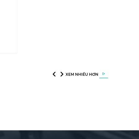
XEM NHIỀU HƠN