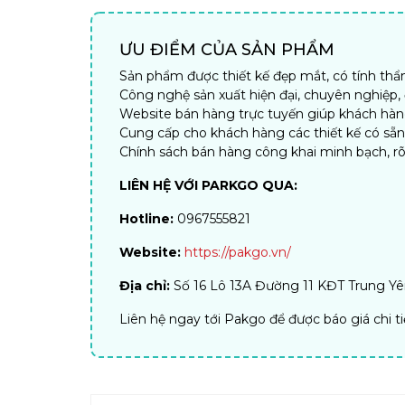
ƯU ĐIỂM CỦA SẢN PHẨM
Sản phẩm được thiết kế đẹp mắt, có tính th
Công nghệ sản xuất hiện đại, chuyên nghiệp
Website bán hàng trực tuyến giúp khách hàng 
Cung cấp cho khách hàng các thiết kế có sẵ
Chính sách bán hàng công khai minh bạch, rõ
LIÊN HỆ VỚI PARKGO QUA:
Hotline:
0967555821
Website:
https://pakgo.vn/
Địa chỉ:
Số 16 Lô 13A Đường 11 KĐT Trung Yên
Liên hệ ngay tới Pakgo để được báo giá chi t