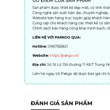
ƯU ĐIỂM CỦA SẢN PHẨM
Sản phẩm được thiết kế đẹp mắt, có tính th
Công nghệ sản xuất hiện đại, chuyên nghiệp
Website bán hàng trực tuyến giúp khách hàng 
Cung cấp cho khách hàng các thiết kế có sẵ
Chính sách bán hàng công khai minh bạch, rõ
LIÊN HỆ VỚI PARKGO QUA:
Hotline:
0967555821
Website:
https://pakgo.vn/
Địa chỉ:
Số 16 Lô 13A Đường 11 KĐT Trung Yên
Liên hệ ngay tới Pakgo để được báo giá chi t
ĐÁNH GIÁ SẢN PHẨM