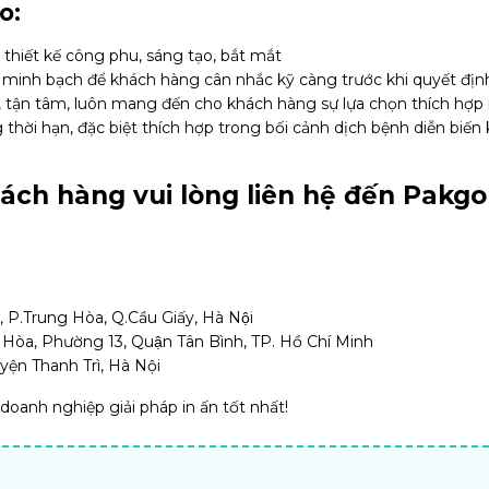
o:
hiết kế công phu, sáng tạo, bắt mắt
 minh bạch để khách hàng cân nhắc kỹ càng trước khi quyết địn
tận tâm, luôn mang đến cho khách hàng sự lựa chọn thích hợp
hời hạn, đặc biệt thích hợp trong bối cảnh dịch bệnh diễn biến
hách hàng vui lòng liên hệ đến Pakgo
P.Trung Hòa, Q.Cầu Giấy, Hà Nội
Hòa, Phường 13, Quận Tân Bình, TP. Hồ Chí Minh
uyện Thanh Trì, Hà Nội
oanh nghiệp giải pháp in ấn tốt nhất!