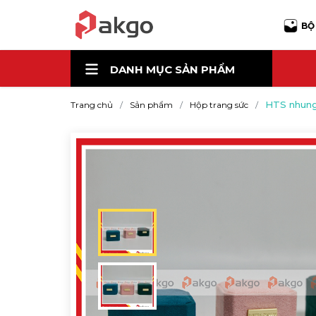
BỘ
DANH MỤC
SẢN PHẨM
HTS nhung
Trang chủ
Sản phẩm
Hộp trang sức