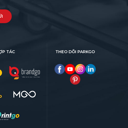
ỢP TÁC
THEO DÕI PARKGO