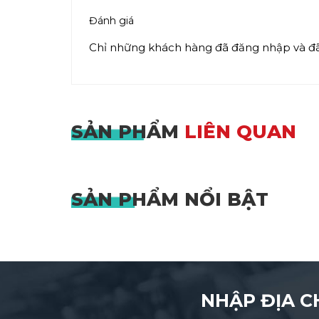
Đánh giá
Chỉ những khách hàng đã đăng nhập và đã 
SẢN PHẨM
LIÊN QUAN
SẢN PHẨM
NỔI BẬT
NHẬP ĐỊA C