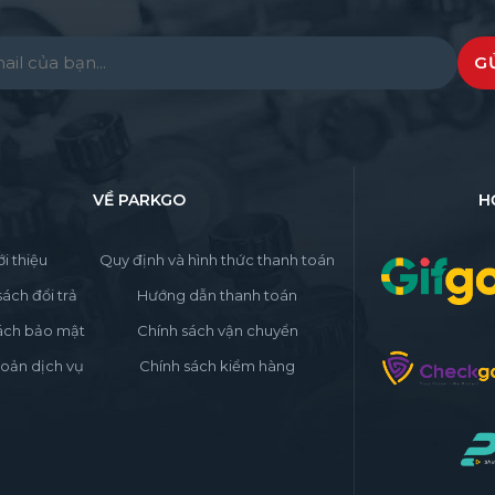
e leave this field empty.
VỀ PARKGO
H
ới thiệu
Quy định và hình thức thanh toán
sách đổi trả
Hướng dẫn thanh toán
ách bảo mật
Chính sách vận chuyển
oản dịch vụ
Chính sách kiểm hàng