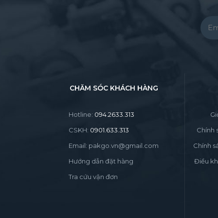
Pleas
CHĂM SÓC KHÁCH HÀNG
Hotline:
094.2633.313
Gi
CSKH:
0901.633.313
Chính 
Email: pakgo.vn@gmail.com
Chính s
Hướng dẫn đặt hàng
Điều kh
Tra cứu vận đơn