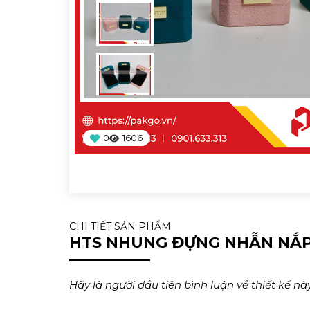
0
1606
CHI TIẾT SẢN PHẨM
HTS NHUNG ĐỰNG NHẪN NẮP
Hãy là người đầu tiên bình luận về thiết kế này