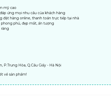
ẩm mỹ cao
, đáp ứng mọi nhu cầu của khách hàng
đặt hàng online, thanh toán trực tiếp tại nhà
n phong phú, đẹp mắt, ấn tượng
 ràng
, P.Trung Hòa, Q.Cầu Giấy - Hà Nội
iết về sản phẩm!