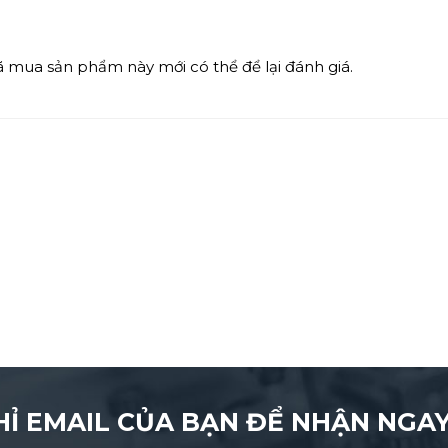
mua sản phẩm này mới có thể để lại đánh giá.
HỈ EMAIL CỦA BẠN ĐỂ NHẬN NGAY