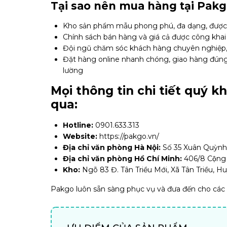
Tại sao nên mua hàng tại Pakg
Kho sản phẩm mẫu phong phú, đa dạng, được t
Chính sách bán hàng và giá cả được công khai
Đội ngũ chăm sóc khách hàng chuyên nghiệp, 
Đặt hàng online nhanh chóng, giao hàng đúng t
lường
Mọi thông tin chi tiết quý k
qua:
Hotline:
0901.633.313
Website:
https://pakgo.vn/
Địa chỉ văn phòng Hà Nội:
Số 35 Xuân Quỳnh, 
Địa chỉ văn phòng Hồ Chí Minh:
406/8 Cộng 
Kho:
Ngõ 83 Đ. Tân Triều Mới, Xã Tân Triều, H
Pakgo luôn sẵn sàng phục vụ và đưa đến cho các d