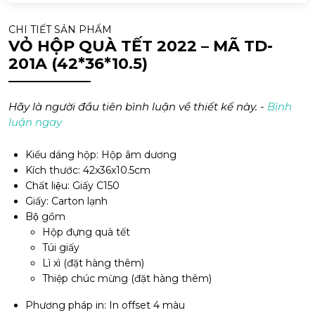
CHI TIẾT SẢN PHẨM
VỎ HỘP QUÀ TẾT 2022 – MÃ TD-
201A (42*36*10.5)
Hãy là người đầu tiên bình luận về thiết kế này. -
Bình
luận ngay
Kiểu dáng hộp: Hộp âm dương
Kích thước: 42x36x10.5cm
Chất liệu: Giấy C150
Giấy: Carton lạnh
Bộ gồm
Hộp đựng quà tết
Túi giấy
Lì xì (đặt hàng thêm)
Thiệp chúc mừng (đặt hàng thêm)
Phương pháp in: In offset 4 màu