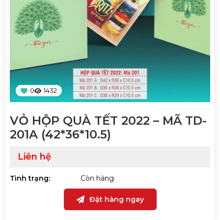
0
1432
VỎ HỘP QUÀ TẾT 2022 – MÃ TD-
201A (42*36*10.5)
Liên hệ
Tình trạng:
Còn hàng
Đặt hàng ngay