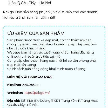
Hòa, Q.Cầu Giấy – Hà Nội
Pakgo luôn sẵn sàng phục vụ và đưa đến cho các doanh
nghiệp giải pháp in ấn tốt nhất!
ƯU ĐIỂM CỦA SẢN PHẨM
Sản phẩm được thiết kế đẹp mắt, có tính thẩm mỹ cao
Công nghệ sản xuất hiện đại, chuyên nghiệp, đáp ứng mọi
nhu cầu của khách hàng
Website bán hàng trực tuyến giúp khách hàng đặt hàng
online, thanh toán trực tiếp tại nhà
Cung cấp cho khách hàng các thiết kế có sẵn phong phú,
đẹp mắt, ấn tượng
Chính sách bán hàng công khai minh bạch, rõ ràng
LIÊN HỆ VỚI PARKGO QUA:
Hotline:
0967555821
Website:
https://pakgo.vn/
Địa chỉ:
Số 16 Lô 13A Đường 11 KĐT Trung Yên, P.Trung Hòa,
Q.Cầu Giấy - Hà Nội