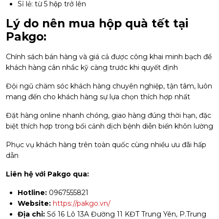
Sỉ lẻ: từ 5 hộp trở lên
Lý do nên mua hộp quà tết tại
Pakgo:
Chính sách bán hàng và giá cả được công khai minh bạch để
khách hàng cân nhắc kỹ càng trước khi quyết định
Đội ngũ chăm sóc khách hàng chuyên nghiệp, tận tâm, luôn
mang đến cho khách hàng sự lựa chọn thích hợp nhất
Đặt hàng online nhanh chóng, giao hàng đúng thời hạn, đặc
biệt thích hợp trong bối cảnh dịch bệnh diễn biến khôn lường
Phục vụ khách hàng trên toàn quốc cùng nhiều ưu đãi hấp
dẫn
Liên hệ với Pakgo qua:
Hotline:
0967555821
Website:
https://pakgo.vn/
Địa chỉ:
Số 16 Lô 13A Đường 11 KĐT Trung Yên, P.Trung