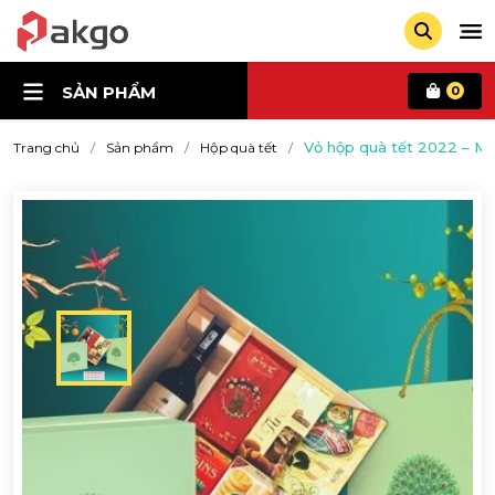
SẢN PHẨM
0
Vỏ hộp quà tết 2022 – Mã
Trang chủ
Sản phẩm
Hộp quà tết