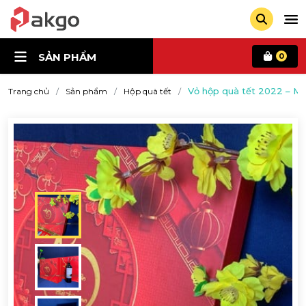
SẢN PHẨM
0
Vỏ hộp quà tết 2022 – Mã
Trang chủ
Sản phẩm
Hộp quà tết