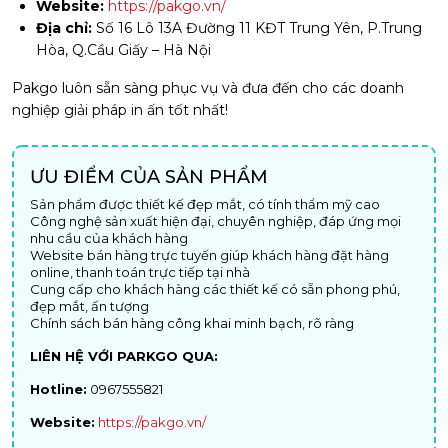
Website:
https://pakgo.vn/
Địa chỉ:
Số 16 Lô 13A Đường 11 KĐT Trung Yên, P.Trung
Hòa, Q.Cầu Giấy – Hà Nội
Pakgo luôn sẵn sàng phục vụ và đưa đến cho các doanh
nghiệp giải pháp in ấn tốt nhất!
ƯU ĐIỂM CỦA SẢN PHẨM
Sản phẩm được thiết kế đẹp mắt, có tính thẩm mỹ cao
Công nghệ sản xuất hiện đại, chuyên nghiệp, đáp ứng mọi
nhu cầu của khách hàng
Website bán hàng trực tuyến giúp khách hàng đặt hàng
online, thanh toán trực tiếp tại nhà
Cung cấp cho khách hàng các thiết kế có sẵn phong phú,
đẹp mắt, ấn tượng
Chính sách bán hàng công khai minh bạch, rõ ràng
LIÊN HỆ VỚI PARKGO QUA:
Hotline:
0967555821
Website:
https://pakgo.vn/