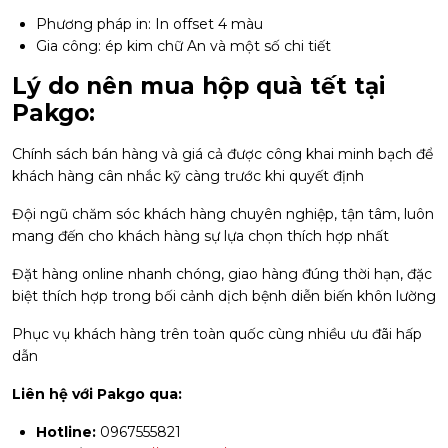
Phương pháp in: In offset 4 màu
Gia công: ép kim chữ An và một số chi tiết
Lý do nên mua hộp quà tết tại
Pakgo:
Chính sách bán hàng và giá cả được công khai minh bạch để
khách hàng cân nhắc kỹ càng trước khi quyết định
Đội ngũ chăm sóc khách hàng chuyên nghiệp, tận tâm, luôn
mang đến cho khách hàng sự lựa chọn thích hợp nhất
Đặt hàng online nhanh chóng, giao hàng đúng thời hạn, đặc
biệt thích hợp trong bối cảnh dịch bệnh diễn biến khôn lường
Phục vụ khách hàng trên toàn quốc cùng nhiều ưu đãi hấp
dẫn
Liên hệ với Pakgo qua:
Hotline:
0967555821