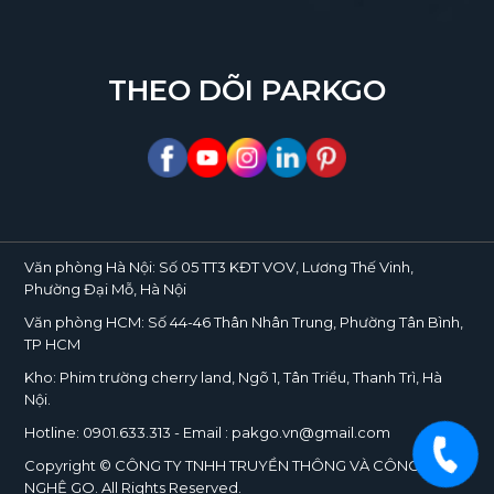
THEO DÕI PARKGO
Văn phòng Hà Nội:
Số 05 TT3 KĐT VOV, Lương Thế Vinh,
Phường Đại Mỗ, Hà Nội
Văn phòng HCM:
Số 44-46 Thân Nhân Trung, Phường Tân Bình,
TP HCM
Kho:
Phim trường cherry land, Ngõ 1, Tân Triều, Thanh Trì, Hà
Nội.
Hotline:
0901.633.313
- Email : pakgo.vn@gmail.com
Copyright © CÔNG TY TNHH TRUYỀN THÔNG VÀ CÔNG
NGHỆ
GO
. All Rights Reserved.