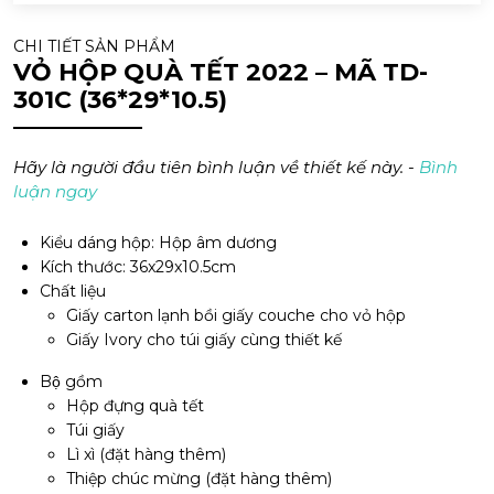
CHI TIẾT SẢN PHẨM
VỎ HỘP QUÀ TẾT 2022 – MÃ TD-
301C (36*29*10.5)
Hãy là người đầu tiên bình luận về thiết kế này. -
Bình
luận ngay
Kiểu dáng hộp: Hộp âm dương
Kích thước: 36x29x10.5cm
Chất liệu
Giấy carton lạnh bồi giấy couche cho vỏ hộp
Giấy Ivory cho túi giấy cùng thiết kế
Bộ gồm
Hộp đựng quà tết
Túi giấy
Lì xì (đặt hàng thêm)
Thiệp chúc mừng (đặt hàng thêm)