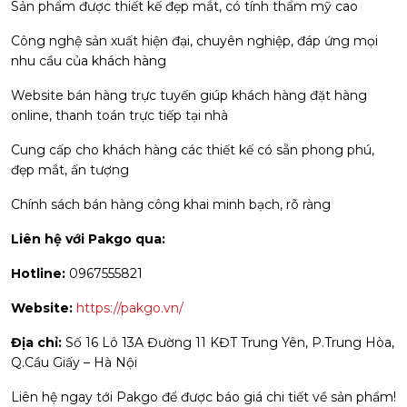
Sản phẩm được thiết kế đẹp mắt, có tính thẩm mỹ cao
Công nghệ sản xuất hiện đại, chuyên nghiệp, đáp ứng mọi
nhu cầu của khách hàng
Website bán hàng trực tuyến giúp khách hàng đặt hàng
online, thanh toán trực tiếp tại nhà
Cung cấp cho khách hàng các thiết kế có sẵn phong phú,
đẹp mắt, ấn tượng
Chính sách bán hàng công khai minh bạch, rõ ràng
Liên hệ với Pakgo qua:
Hotline:
0967555821
Website:
https://pakgo.vn/
Địa chỉ:
Số 16 Lô 13A Đường 11 KĐT Trung Yên, P.Trung Hòa,
Q.Cầu Giấy – Hà Nội
Liên hệ ngay tới Pakgo để được báo giá chi tiết về sản phẩm!