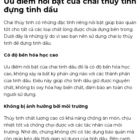
Ưu điểm nổi bật của chai thủy tinh
đựng tinh dầu
Chai thủy tinh có những đặc tính riêng nổi bật giúp bảo quản
tốt cho tất cả các loại chất lỏng được chứa đựng bên trong.
Dưới đây là những lý do vì sao bạn nên sử dụng chai lọ thủy
tinh để đựng tinh dầu.
Có độ bền hóa học cao
Ưu điểm nổi bật của chai tinh dầu đó là có độ bền hóa học
cao, không xảy ra bất kỳ phản ứng nào với các thành phần
của tinh dầu. Điều này giúp cho tinh dầu giữ được nguyên
chất, không bị oxy hóa hay biến chất, đảm bảo an toàn cho
người sử dụng.
Không bị ảnh hưởng bởi môi trường
Thủy tinh chất lượng cao có khả năng chống ăn mòn, chịu
nhiệt tốt và chống chọi được với các tác nhân của môi
trường. Nhờ đó, chúng không chỉ có tác dụng bảo quản mà
còn giúp kéo dài thời gian sử dụng của tinh dầu. Bên cạnh