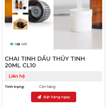
0
1461
CHAI TINH DẦU THỦY TINH
20ML CL10
Liên hệ
Tình trạng:
Còn hàng
Đặt hàng ngay