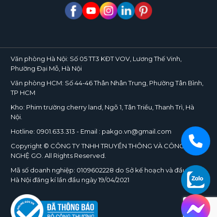
Văn phòng Hà Nội:
Số 05 TT3 KĐT VOV, Lương Thế Vinh,
Phường Đại Mỗ, Hà Nội
Văn phòng HCM:
Số 44-46 Thân Nhân Trung, Phường Tân Bình,
TP HCM
Kho:
Phim trường cherry land, Ngõ 1, Tân Triều, Thanh Trì, Hà
Nội.
Hotline:
0901.633.313
- Email : pakgo.vn@gmail.com
Copyright © CÔNG TY TNHH TRUYỀN THÔNG VÀ CÔNG
NGHỆ
GO
. All Rights Reserved.
Mã số doanh nghiệp:
0109602228
do Sở kế hoạch và đầu tư TP.
Hà Nội đăng kí lần đầu ngày 19/04/2021