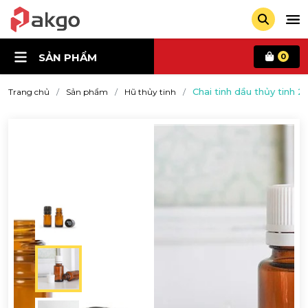
SẢN PHẨM
0
Chai tinh dầu thủy tinh 2
Trang chủ
Sản phẩm
Hũ thủy tinh