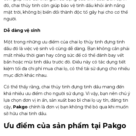
đó, chai thủy tinh còn giúp bảo vệ tinh dầu khỏi ánh nắng
mặt trời, không bị biến đổi thành độc tố gây hại cho cơ thể
người.
Dễ dàng vệ sinh
Một trong những ưu điểm của chai lọ thủy tinh đựng tinh
dầu đó là việc vệ sinh vô cùng dễ dàng. Bạn không cần phải
mất nhiều thời gian hay công sức để có thể đánh bay vết
bẩn hoặc mùi tinh dầu trước đó. Điều này có tác dụng tiết
kiệm tối đa chi phí mua chai lọ, có thể tái sử dụng cho nhiều
mục đích khác nhau.
Có thể thấy rằng, chai thủy tinh đựng tinh dầu mang đến
khá nhiều ưu điểm cho người sử dụng. Vì vậy, bạn nên chú ý
lựa chọn đơn vị in ấn, sản xuất bao bì chai lọ uy tín, đáng tin
cậy,
Pakgo
chính là đơn vị bạn không thể bỏ qua khi muốn
sở hữu chai tinh dầu.
Ưu điểm của sản phẩm tại Pakgo