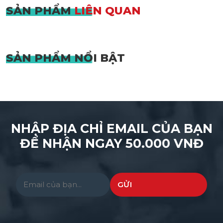
SẢN PHẨM
LIÊN QUAN
SẢN PHẨM
NỔI BẬT
NHẬP ĐỊA CHỈ EMAIL CỦA BẠN
ĐỂ NHẬN NGAY 50.000 VNĐ
Please leave this field empty.