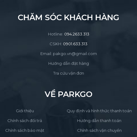
CHĂM SÓC KHÁCH HÀNG
Hotline:
094.2633.313
CSKH:
0901.633.313
Email: pakgo.vn@gmail.com
Hướng dẫn đặt hàng
Tra cứu vận đơn
VỀ PARKGO
Giới thiệu
Quy định và hình thức thanh toán
Chính sách đổi trả
Hướng dẫn thanh toán
Chính sách bảo mật
Chính sách vận chuyển