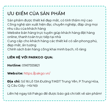
ƯU ĐIỂM CỦA SẢN PHẨM
Sản phẩm được thiết kế đẹp mắt, có tính thẩm mỹ cao
Công nghệ sản xuất hiện đại, chuyên nghiệp, đáp ứng mọi
nhu cầu của khách hàng
Website bán hàng trực tuyến giúp khách hàng đặt hàng
online, thanh toán trực tiếp tại nhà
Cung cấp cho khách hàng các thiết kế có sẵn phong phú,
đẹp mắt, ấn tượng
Chính sách bán hàng công khai minh bạch, rõ ràng
LIÊN HỆ VỚI PARKGO QUA:
Hotline:
0967555821
Website:
https://pakgo.vn/
Địa chỉ:
Số 16 Lô 13A Đường 11 KĐT Trung Yên, P.Trung Hòa,
Q.Cầu Giấy - Hà Nội
Liên hệ ngay tới Pakgo để được báo giá chi tiết về sản phẩm!