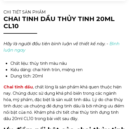
CHI TIẾT SẢN PHẨM
CHAI TINH DẦU THỦY TINH 20ML
CL10
Hãy là người đầu tiên bình luận về thiết kế này. -
Bình
luận ngay
Chất liệu: thủy tinh màu nâu
Kiểu dáng: chai hình tròn, miệng ren
Dung tích: 20ml
Chai tinh dầu
, chất lỏng là sản phẩm khá quen thuộc hiện
nay. Chúng được sử dụng khá phổ biến trong các ngành
hóa, mỹ phẩm, đặc biệt là sản xuất tinh dầu. Lý do chai thủy
tinh được ưa chuộng để đựng tinh dầu là bởi những ưu điểm
nổi bật của nó. Khám phá chi tiết chai thủy tinh đựng tinh
dầu 20ml CL10 trong bài viết sau đây.