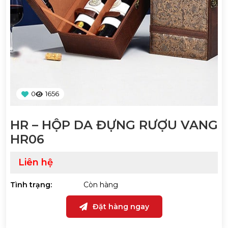
0
1656
HR – HỘP DA ĐỰNG RƯỢU VANG
HR06
Liên hệ
Tình trạng:
Còn hàng
Đặt hàng ngay