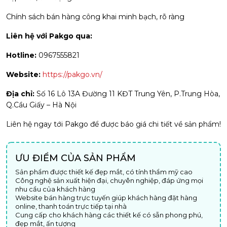
Chính sách bán hàng công khai minh bạch, rõ ràng
Liên hệ với Pakgo qua:
Hotline:
0967555821
Website:
https://pakgo.vn/
Địa chỉ:
Số 16 Lô 13A Đường 11 KĐT Trung Yên, P.Trung Hòa,
Q.Cầu Giấy – Hà Nội
Liên hệ ngay tới Pakgo để được báo giá chi tiết về sản phẩm!
ƯU ĐIỂM CỦA SẢN PHẨM
Sản phẩm được thiết kế đẹp mắt, có tính thẩm mỹ cao
Công nghệ sản xuất hiện đại, chuyên nghiệp, đáp ứng mọi
nhu cầu của khách hàng
Website bán hàng trực tuyến giúp khách hàng đặt hàng
online, thanh toán trực tiếp tại nhà
Cung cấp cho khách hàng các thiết kế có sẵn phong phú,
đẹp mắt, ấn tượng