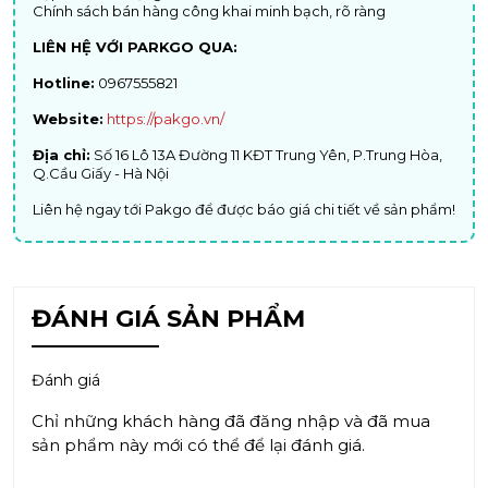
Chính sách bán hàng công khai minh bạch, rõ ràng
LIÊN HỆ VỚI PARKGO QUA:
Hotline:
0967555821
Website:
https://pakgo.vn/
Địa chỉ:
Số 16 Lô 13A Đường 11 KĐT Trung Yên, P.Trung Hòa,
Q.Cầu Giấy - Hà Nội
Liên hệ ngay tới Pakgo để được báo giá chi tiết về sản phẩm!
ĐÁNH GIÁ SẢN PHẨM
Đánh giá
Chỉ những khách hàng đã đăng nhập và đã mua
sản phẩm này mới có thể để lại đánh giá.